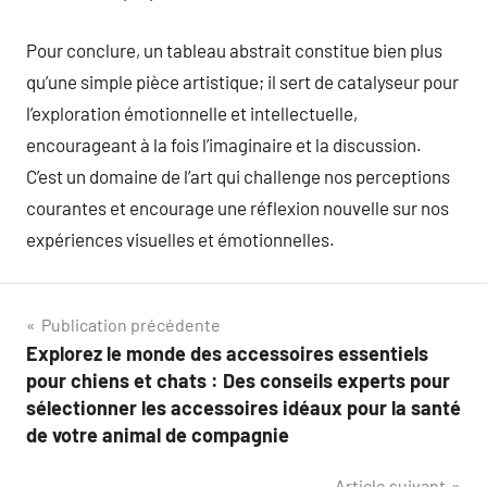
Pour conclure, un tableau abstrait constitue bien plus
qu’une simple pièce artistique; il sert de catalyseur pour
l’exploration émotionnelle et intellectuelle,
encourageant à la fois l’imaginaire et la discussion.
C’est un domaine de l’art qui challenge nos perceptions
courantes et encourage une réflexion nouvelle sur nos
expériences visuelles et émotionnelles.
Navigation
Publication précédente
Explorez le monde des accessoires essentiels
de
pour chiens et chats : Des conseils experts pour
l’article
sélectionner les accessoires idéaux pour la santé
de votre animal de compagnie
Article suivant