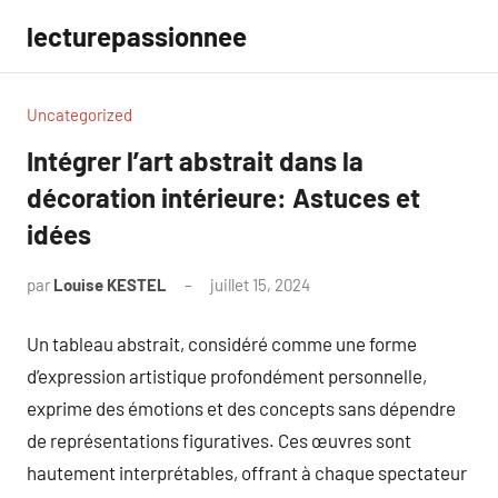
Aller
lecturepassionnee
au
contenu
Uncategorized
Intégrer l’art abstrait dans la
décoration intérieure: Astuces et
idées
par
Louise KESTEL
juillet 15, 2024
Aucun
commentaire
Un tableau abstrait, considéré comme une forme
d’expression artistique profondément personnelle,
exprime des émotions et des concepts sans dépendre
de représentations figuratives. Ces œuvres sont
hautement interprétables, offrant à chaque spectateur