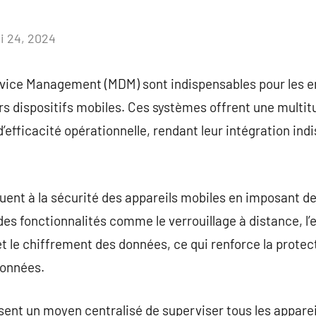
i 24, 2024
Aucun
commentaire
evice Management (MDM) sont indispensables pour les en
urs dispositifs mobiles. Ces systèmes offrent une multi
d’efficacité opérationnelle, rendant leur intégration in
ent à la sécurité des appareils mobiles en imposant de
 des fonctionnalités comme le verrouillage à distance, 
 et le chiffrement des données, ce qui renforce la prote
données.
ent un moyen centralisé de superviser tous les appareil