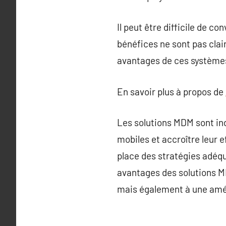
Il peut être difficile de c
bénéfices ne sont pas clai
avantages de ces systèmes 
En savoir plus à propos de
Les solutions MDM sont ind
mobiles et accroître leur 
place des stratégies adéqu
avantages des solutions M
mais également à une amélio