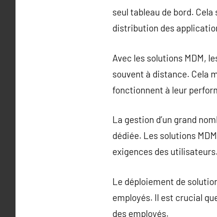
seul tableau de bord. Cela s
distribution des applicatio
Avec les solutions MDM, l
souvent à distance. Cela m
fonctionnent à leur perfo
La gestion d’un grand nomb
dédiée. Les solutions MDM 
exigences des utilisateurs
Le déploiement de solutio
employés. Il est crucial que
des employés.