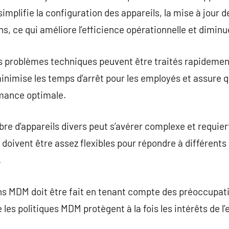
implifie la configuration des appareils, la mise à jour des
ns, ce qui améliore l’efficience opérationnelle et diminu
es problèmes techniques peuvent être traités rapidemen
inimise les temps d’arrêt pour les employés et assure q
rmance optimale.
re d’appareils divers peut s’avérer complexe et requie
doivent être assez flexibles pour répondre à différent
.
ns MDM doit être fait en tenant compte des préoccupati
 les politiques MDM protègent à la fois les intérêts de l’