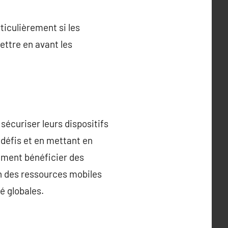
rticulièrement si les
ettre en avant les
écuriser leurs dispositifs
 défis et en mettant en
ement bénéficier des
n des ressources mobiles
é globales.