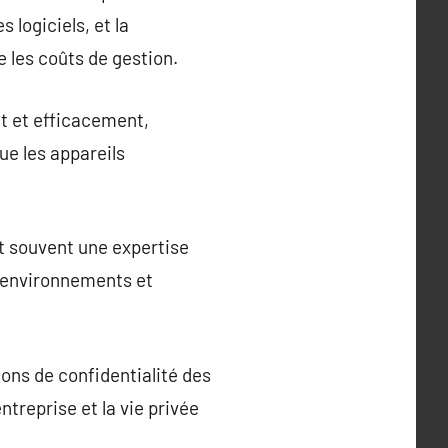
 logiciels, et la
e les coûts de gestion.
t et efficacement,
ue les appareils
rt souvent une expertise
s environnements et
ons de confidentialité des
entreprise et la vie privée