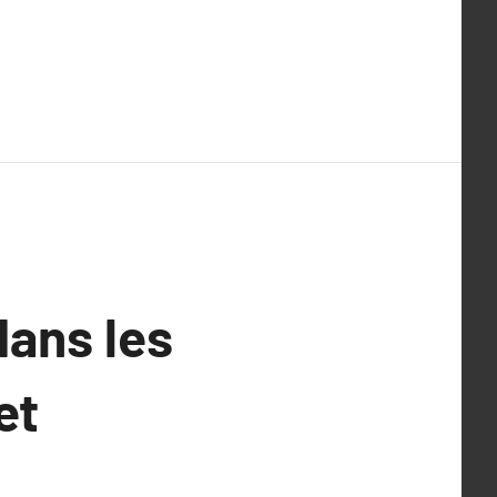
dans les
et