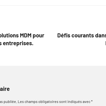
olutions MDM pour
Défis courants dans
s entreprises.
aire
as publiée.
Les champs obligatoires sont indiqués avec
*