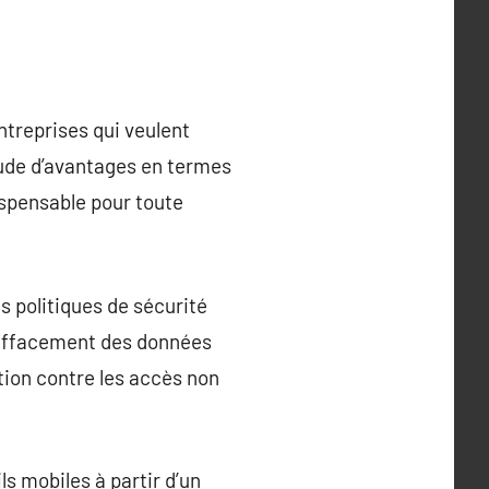
treprises qui veulent
tude d’avantages en termes
dispensable pour toute
s politiques de sécurité
l’effacement des données
ction contre les accès non
s mobiles à partir d’un