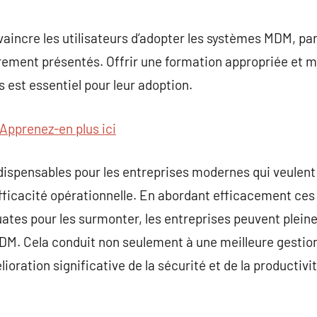
onvaincre les utilisateurs d’adopter les systèmes MDM, pa
rement présentés. Offrir une formation appropriée et m
est essentiel pour leur adoption.
Apprenez-en plus ici
ispensables pour les entreprises modernes qui veulent s
efficacité opérationnelle. En abordant efficacement ces
ates pour les surmonter, les entreprises peuvent plein
DM. Cela conduit non seulement à une meilleure gestio
ration significative de la sécurité et de la productivit