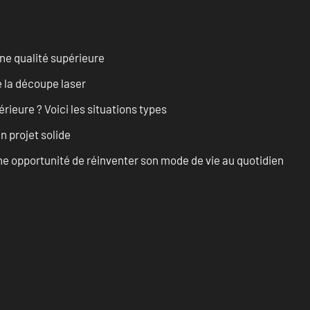
ne qualité supérieure
 la découpe laser
rieure ? Voici les situations types
n projet solide
e opportunité de réinventer son mode de vie au quotidien