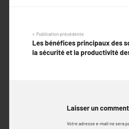
Navigation
Publication précédente
Les bénéfices principaux des s
de
la sécurité et la productivité de
l’article
Laisser un comment
Votre adresse e-mail ne sera p