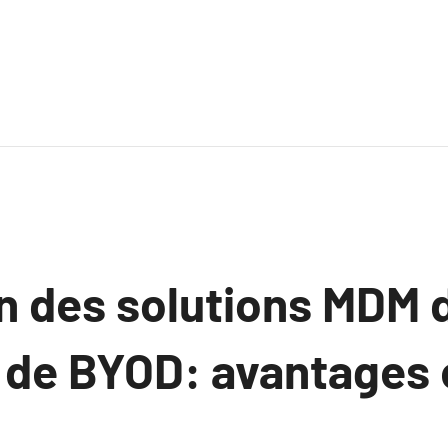
n des solutions MDM 
s de BYOD: avantages 