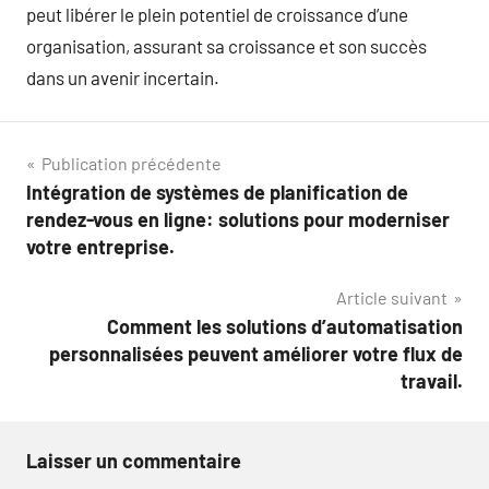
peut libérer le plein potentiel de croissance d’une
organisation, assurant sa croissance et son succès
dans un avenir incertain.
Navigation
Publication précédente
Intégration de systèmes de planification de
de
rendez-vous en ligne: solutions pour moderniser
l’article
votre entreprise.
Article suivant
Comment les solutions d’automatisation
personnalisées peuvent améliorer votre flux de
travail.
Laisser un commentaire