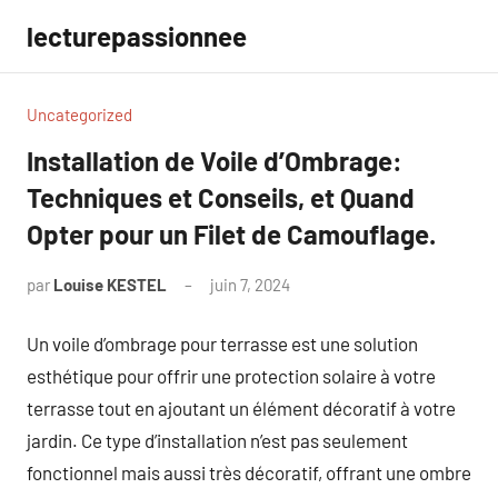
Aller
lecturepassionnee
au
contenu
Uncategorized
Installation de Voile d’Ombrage:
Techniques et Conseils, et Quand
Opter pour un Filet de Camouflage.
par
Louise KESTEL
juin 7, 2024
Aucun
commentaire
Un voile d’ombrage pour terrasse est une solution
esthétique pour offrir une protection solaire à votre
terrasse tout en ajoutant un élément décoratif à votre
jardin. Ce type d’installation n’est pas seulement
fonctionnel mais aussi très décoratif, offrant une ombre