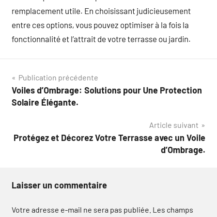
remplacement utile. En choisissant judicieusement
entre ces options, vous pouvez optimiser à la fois la
fonctionnalité et l’attrait de votre terrasse ou jardin.
Navigation
Publication précédente
Voiles d’Ombrage: Solutions pour Une Protection
de
Solaire Élégante.
l’article
Article suivant
Protégez et Décorez Votre Terrasse avec un Voile
d’Ombrage.
Laisser un commentaire
Votre adresse e-mail ne sera pas publiée.
Les champs