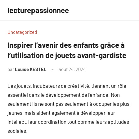
Aller
lecturepassionnee
au
contenu
Uncategorized
Inspirer l’avenir des enfants grâce à
l’utilisation de jouets avant-gardiste
par
Louise KESTEL
août 24, 2024
Aucun
commentaire
Les jouets, incubateurs de créativité, tiennent un rôle
essentiel dans le développement de l’enfance. Non
seulement ils ne sont pas seulement à occuper les plus
jeunes, mais aident également à développer leur
intellect, leur coordination tout comme leurs aptitudes
sociales.