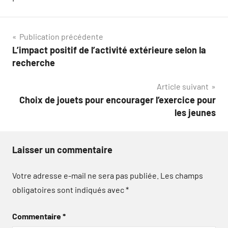
Navigation
Publication précédente
L’impact positif de l’activité extérieure selon la
de
recherche
l’article
Article suivant
Choix de jouets pour encourager l’exercice pour
les jeunes
Laisser un commentaire
Votre adresse e-mail ne sera pas publiée.
Les champs
obligatoires sont indiqués avec
*
Commentaire
*