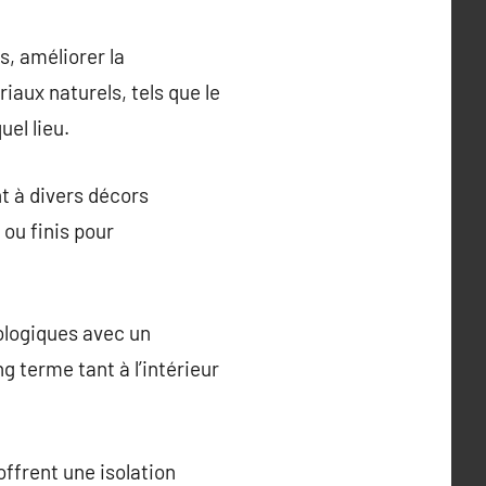
s, améliorer la
iaux naturels, tels que le
el lieu.
t à divers décors
 ou finis pour
ologiques avec un
g terme tant à l’intérieur
offrent une isolation