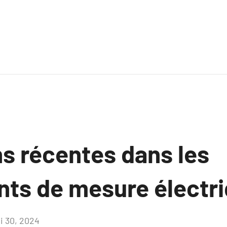
ns récentes dans les
ts de mesure électri
i 30, 2024
Aucun