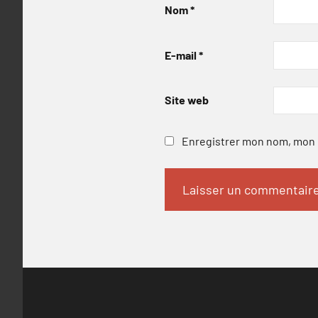
Nom
*
E-mail
*
Site web
Enregistrer mon nom, mon e