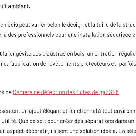
ruit ambiant.
 en bois peut varier selon le design et la taille de la stru
à des professionnels pour une installation sécurisée e
 la longévité des claustras en bois, un entretien réguli
ine, l’application de revêtements protecteurs et, parfois
pos de
Caméra de détection des fuites de gaz SF6
ésentent un ajout élégant et fonctionnel à tout environn
t utilité. Que ce soit pour créer des séparations dans u
 un aspect décoratif, ils sont une solution idéale. En sél