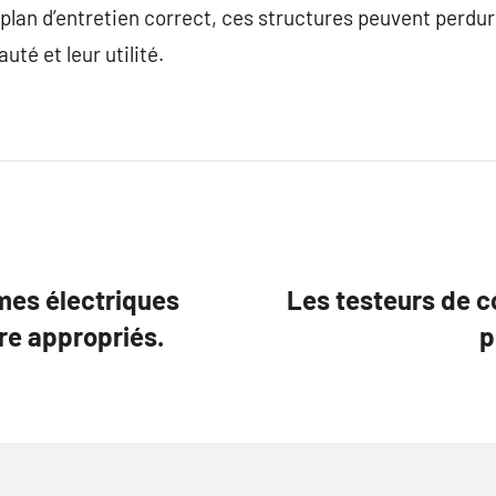
 plan d’entretien correct, ces structures peuvent per
uté et leur utilité.
mes électriques
Les testeurs de co
e appropriés.
p