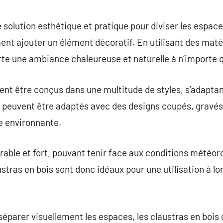
commentaire
 solution esthétique et pratique pour diviser les espace
ent ajouter un élément décoratif. En utilisant des matér
rte une ambiance chaleureuse et naturelle à n’importe qu
ent être conçus dans une multitude de styles, s’adaptan
Ils peuvent être adaptés avec des designs coupés, gravés
e environnante.
rable et fort, pouvant tenir face aux conditions météor
ustras en bois sont donc idéaux pour une utilisation à lon
séparer visuellement les espaces, les claustras en bois 