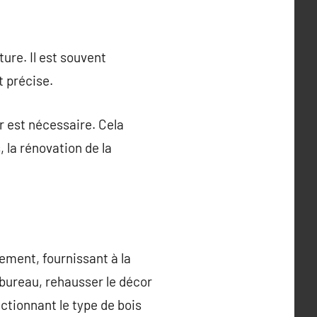
cture. Il est souvent
t précise.
er est nécessaire. Cela
, la rénovation de la
ement, fournissant à la
n bureau, rehausser le décor
ectionnant le type de bois