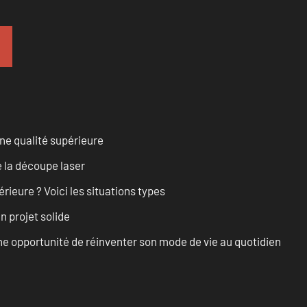
ne qualité supérieure
 la découpe laser
rieure ? Voici les situations types
n projet solide
e opportunité de réinventer son mode de vie au quotidien