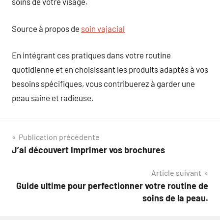
soins de votre visage.
Source à propos de
soin vajacial
En intégrant ces pratiques dans votre routine
quotidienne et en choisissant les produits adaptés à vos
besoins spécifiques, vous contribuerez à garder une
peau saine et radieuse.
Navigation
Publication précédente
J’ai découvert Imprimer vos brochures
de
Article suivant
l’article
Guide ultime pour perfectionner votre routine de
soins de la peau.