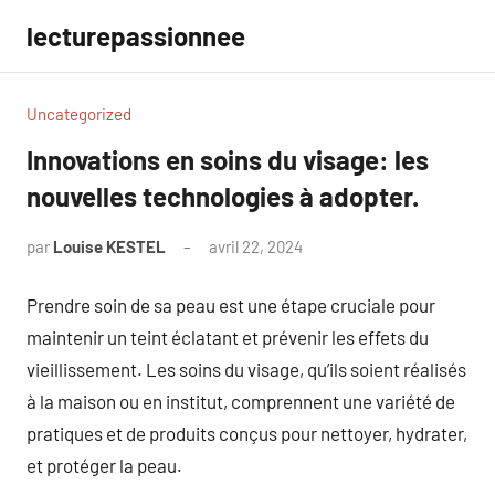
Aller
lecturepassionnee
au
contenu
Uncategorized
Innovations en soins du visage: les
nouvelles technologies à adopter.
par
Louise KESTEL
avril 22, 2024
Aucun
commentaire
Prendre soin de sa peau est une étape cruciale pour
maintenir un teint éclatant et prévenir les effets du
vieillissement. Les soins du visage, qu’ils soient réalisés
à la maison ou en institut, comprennent une variété de
pratiques et de produits conçus pour nettoyer, hydrater,
et protéger la peau.