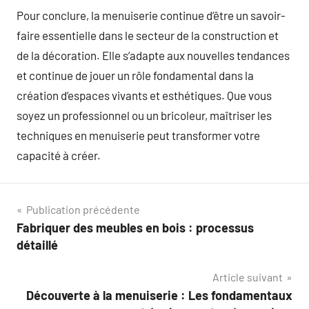
Pour conclure, la menuiserie continue d’être un savoir-
faire essentielle dans le secteur de la construction et
de la décoration. Elle s’adapte aux nouvelles tendances
et continue de jouer un rôle fondamental dans la
création d’espaces vivants et esthétiques. Que vous
soyez un professionnel ou un bricoleur, maîtriser les
techniques en menuiserie peut transformer votre
capacité à créer.
Navigation
Publication précédente
Fabriquer des meubles en bois : processus
de
détaillé
l’article
Article suivant
Découverte à la menuiserie : Les fondamentaux