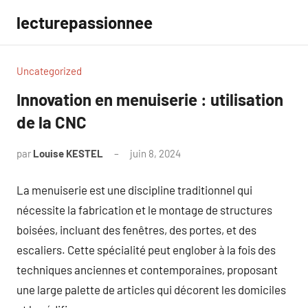
Aller
lecturepassionnee
au
contenu
Uncategorized
Innovation en menuiserie : utilisation
de la CNC
par
Louise KESTEL
juin 8, 2024
Aucun
commentaire
La menuiserie est une discipline traditionnel qui
nécessite la fabrication et le montage de structures
boisées, incluant des fenêtres, des portes, et des
escaliers. Cette spécialité peut englober à la fois des
techniques anciennes et contemporaines, proposant
une large palette de articles qui décorent les domiciles