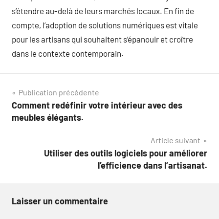
s’étendre au-delà de leurs marchés locaux. En fin de
compte, l’adoption de solutions numériques est vitale
pour les artisans qui souhaitent s’épanouir et croître
dans le contexte contemporain.
Navigation
Publication précédente
Comment redéfinir votre intérieur avec des
de
meubles élégants.
l’article
Article suivant
Utiliser des outils logiciels pour améliorer
l’efficience dans l’artisanat.
Laisser un commentaire