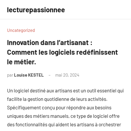
Aller
lecturepassionnee
au
contenu
Uncategorized
Innovation dans l’artisanat :
Comment les logiciels redéfinissent
le métier.
par
Louise KESTEL
mai 20, 2024
Aucun
commentaire
Un logiciel destiné aux artisans est un outil essentiel qui
facilite la gestion quotidienne de leurs activités.
Spécifiquement conçu pour répondre aux besoins
uniques des métiers manuels, ce type de logiciel offre
des fonctionnalités qui aident les artisans à orchestrer