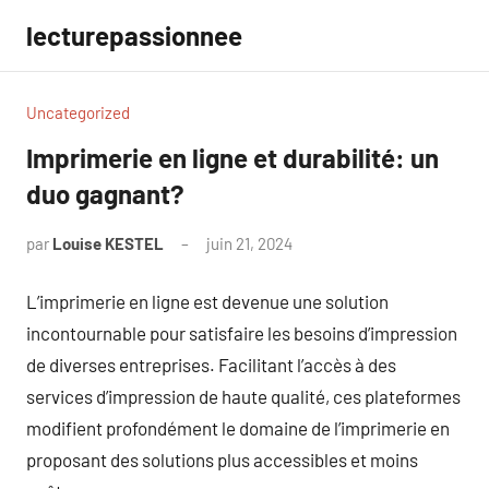
Aller
lecturepassionnee
au
contenu
Uncategorized
Imprimerie en ligne et durabilité: un
duo gagnant?
par
Louise KESTEL
juin 21, 2024
Aucun
commentaire
L’imprimerie en ligne est devenue une solution
incontournable pour satisfaire les besoins d’impression
de diverses entreprises. Facilitant l’accès à des
services d’impression de haute qualité, ces plateformes
modifient profondément le domaine de l’imprimerie en
proposant des solutions plus accessibles et moins