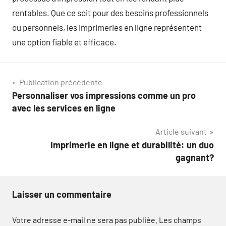
rentables. Que ce soit pour des besoins professionnels
ou personnels, les imprimeries en ligne représentent
une option fiable et efficace.
Navigation
Publication précédente
Personnaliser vos impressions comme un pro
de
avec les services en ligne
l’article
Article suivant
Imprimerie en ligne et durabilité: un duo
gagnant?
Laisser un commentaire
Votre adresse e-mail ne sera pas publiée.
Les champs