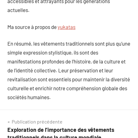
accessibles et attrayants pour les générations
actuelles.
Ma source à propos de
yukatas
En résumé, les vêtements traditionnels sont plus qu’une
simple expression stylistique, ils sont des
manifestations profondes de l’histoire, de la culture et
de l’identité collective. Leur préservation et leur
revitalisation sont essentiels pour maintenir la diversité
culturelle et enrichir notre compréhension globale des
sociétés humaines.
Navigation
Publication précédente
Exploration de l’importance des vêtements
de
traditionnels dans la culture mondiale