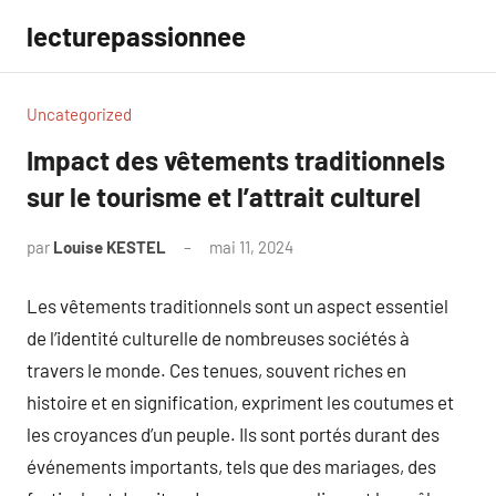
Aller
lecturepassionnee
au
contenu
Uncategorized
Impact des vêtements traditionnels
sur le tourisme et l’attrait culturel
par
Louise KESTEL
mai 11, 2024
Aucun
commentaire
Les vêtements traditionnels sont un aspect essentiel
de l’identité culturelle de nombreuses sociétés à
travers le monde. Ces tenues, souvent riches en
histoire et en signification, expriment les coutumes et
les croyances d’un peuple. Ils sont portés durant des
événements importants, tels que des mariages, des