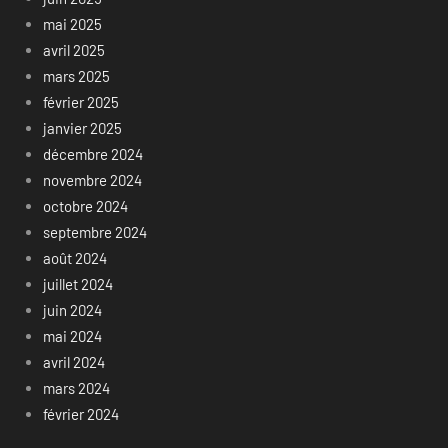
mai 2025
avril 2025
mars 2025
février 2025
janvier 2025
décembre 2024
novembre 2024
octobre 2024
septembre 2024
août 2024
juillet 2024
juin 2024
mai 2024
avril 2024
mars 2024
février 2024