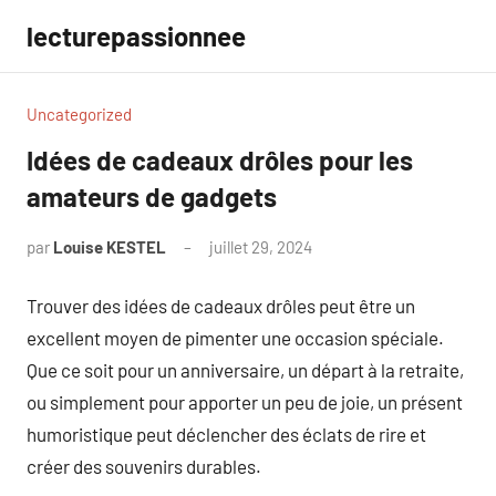
Aller
lecturepassionnee
au
contenu
Uncategorized
Idées de cadeaux drôles pour les
amateurs de gadgets
par
Louise KESTEL
juillet 29, 2024
Aucun
commentaire
Trouver des idées de cadeaux drôles peut être un
excellent moyen de pimenter une occasion spéciale.
Que ce soit pour un anniversaire, un départ à la retraite,
ou simplement pour apporter un peu de joie, un présent
humoristique peut déclencher des éclats de rire et
créer des souvenirs durables.