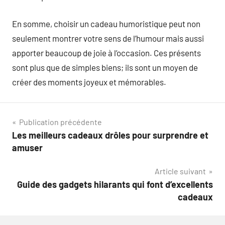
En somme, choisir un cadeau humoristique peut non
seulement montrer votre sens de l’humour mais aussi
apporter beaucoup de joie à l’occasion. Ces présents
sont plus que de simples biens; ils sont un moyen de
créer des moments joyeux et mémorables.
Navigation
Publication précédente
Les meilleurs cadeaux drôles pour surprendre et
de
amuser
l’article
Article suivant
Guide des gadgets hilarants qui font d’excellents
cadeaux