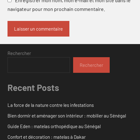
Enregistrer mon nom, mon e-mail et mon site dans le
navigateur pour mon prochain commentaire.
Rechercher
Rechercher
Recent Posts
La force de la nature contre les infestations
Bien dormir et aménager son intérieur : mobilier au Sénégal
Guide Eden : matelas orthopédique au Sénégal
Confort et décoration : matelas à Dakar