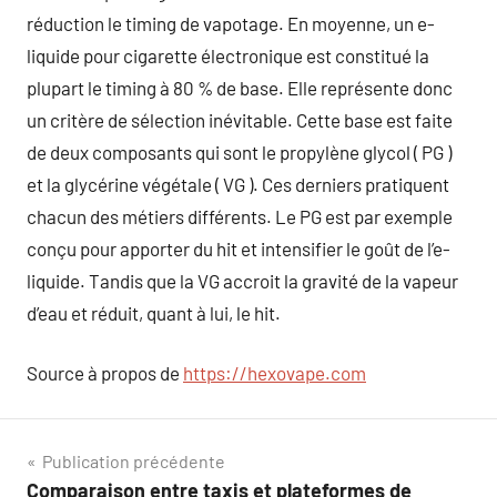
réduction le timing de vapotage. En moyenne, un e-
liquide pour cigarette électronique est constitué la
plupart le timing à 80 % de base. Elle représente donc
un critère de sélection inévitable. Cette base est faite
de deux composants qui sont le propylène glycol ( PG )
et la glycérine végétale ( VG ). Ces derniers pratiquent
chacun des métiers différents. Le PG est par exemple
conçu pour apporter du hit et intensifier le goût de l’e-
liquide. Tandis que la VG accroit la gravité de la vapeur
d’eau et réduit, quant à lui, le hit.
Source à propos de
https://hexovape.com
Navigation
Publication précédente
Comparaison entre taxis et plateformes de