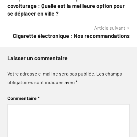
de
covoiturage : Quelle est la meilleure option pour
l’article
se déplacer en ville ?
Article suivant
Cigarette électronique : Nos recommandations
Laisser un commentaire
Votre adresse e-mail ne sera pas publiée.
Les champs
obligatoires sont indiqués avec
*
Commentaire
*