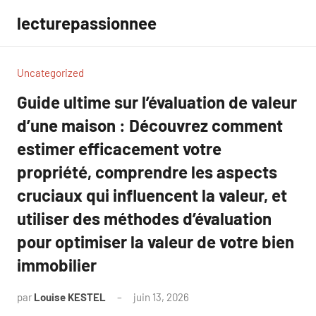
Aller
lecturepassionnee
au
contenu
Uncategorized
Guide ultime sur l’évaluation de valeur
d’une maison : Découvrez comment
estimer efficacement votre
propriété, comprendre les aspects
cruciaux qui influencent la valeur, et
utiliser des méthodes d’évaluation
pour optimiser la valeur de votre bien
immobilier
par
Louise KESTEL
juin 13, 2026
Aucun
commentaire