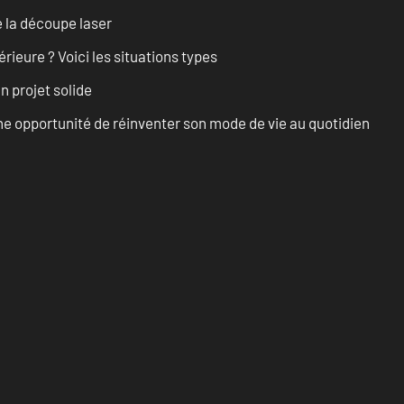
 la découpe laser
rieure ? Voici les situations types
n projet solide
e opportunité de réinventer son mode de vie au quotidien