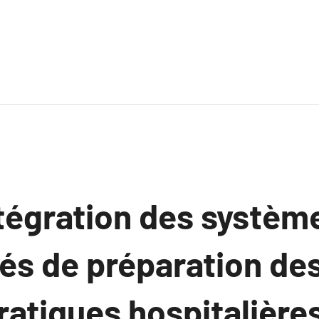
ntégration des systèm
és de préparation de
ratiques hospitalière