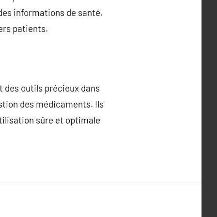
des informations de santé.
ers patients.
 des outils précieux dans
gestion des médicaments. Ils
tilisation sûre et optimale