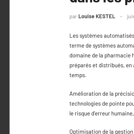
par
Louise KESTEL
ju
Les systèmes automatisés
terme de systèmes automat
domaine de la pharmacie h
préparés et distribués, en 
temps.
Amélioration de la précis
technologies de pointe po
le risque d’erreur humaine,
Optimisation de la gestio