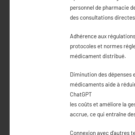
personnel de pharmacie de
des consultations directes 
Adhérence aux régulations 
protocoles et normes régle
médicament distribué.
Diminution des dépenses et
médicaments aide à rédui
ChatGPT
les coûts et améliore la g
accrue, ce qui entraîne d
Connexion avec d’autres 