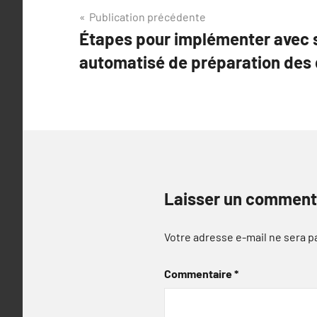
Navigation
Publication précédente
Étapes pour implémenter avec 
de
automatisé de préparation des
l’article
Laisser un comment
Votre adresse e-mail ne sera p
Commentaire
*