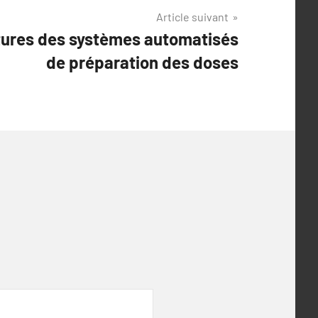
Article suivant
tures des systèmes automatisés
de préparation des doses