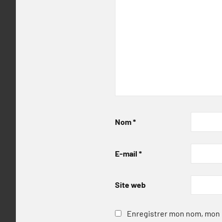
Nom
*
E-mail
*
Site web
Enregistrer mon nom, mon e