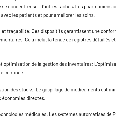
 se concentrer sur d’autres tâches. Les pharmaciens on
avec les patients et pour améliorer les soins.
et traçabilité: Ces dispositifs garantissent une confo
mentaires. Cela inclut la tenue de registres détaillés e
 optimisation de la gestion des inventaires: L’optimisat
re continue
estion des stocks. Le gaspillage de médicaments est min
es économies directes.
technologies médicales: Les systèmes automatisés de 