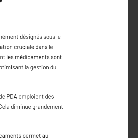
nément désignés sous le
tion cruciale dans le
ont les médicaments sont
optimisant la gestion du
 de PDA emploient des
 Cela diminue grandement
dicaments permet au