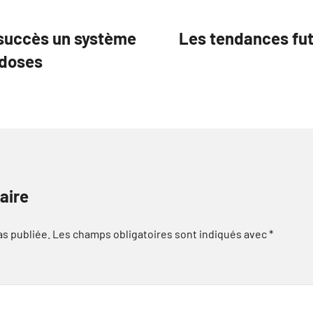
succès un système
Les tendances fu
 doses
aire
as publiée.
Les champs obligatoires sont indiqués avec
*