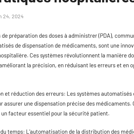
in 24, 2024
Aucun
commentaire
 de préparation des doses à administrer (PDA), commu
isés de dispensation de médicaments, sont une innova
ospitalière. Ces systèmes révolutionnent la manière d
améliorant la précision, en réduisant les erreurs et en 
ion et réduction des erreurs: Les systèmes automatisés
ur assurer une dispensation précise des médicaments.
 un facteur essentiel pour la sécurité patient.
n du temps: L’automatisation de la distribution des mé