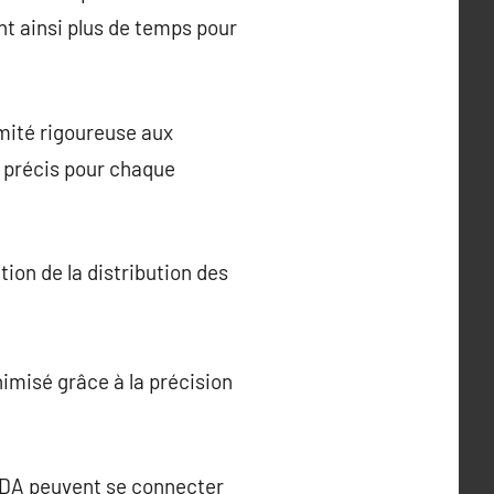
t ainsi plus de temps pour
rmité rigoureuse aux
t précis pour chaque
ion de la distribution des
imisé grâce à la précision
PDA peuvent se connecter