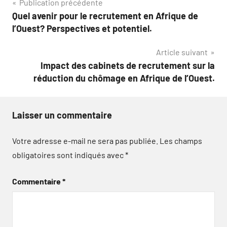
Navigation
Publication précédente
Quel avenir pour le recrutement en Afrique de
de
l’Ouest? Perspectives et potentiel.
l’article
Article suivant
Impact des cabinets de recrutement sur la
réduction du chômage en Afrique de l’Ouest.
Laisser un commentaire
Votre adresse e-mail ne sera pas publiée.
Les champs
obligatoires sont indiqués avec
*
Commentaire
*