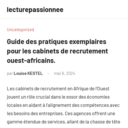
Aller
lecturepassionnee
au
contenu
Uncategorized
Guide des pratiques exemplaires
pour les cabinets de recrutement
ouest-africains.
par
Louise KESTEL
mai 8, 2024
Aucun
commentaire
Les cabinets de recrutement en Afrique de l’Ouest
jouent un rôle crucial dans le essor des économies
locales en aidant à l’alignement des compétences avec
les besoins des entreprises. Ces agences offrent une
gamme étendue de services, allant de la chasse de tête