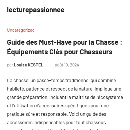
Aller
lecturepassionnee
au
contenu
Uncategorized
Guide des Must-Have pour la Chasse :
Équipements Clés pour Chasseurs
par
Louise KESTEL
août 19, 2024
Aucun
commentaire
La chasse, un passe-temps traditionnel qui combine
habileté, patience et respect de la nature, implique une
grande préparation, incluant la maîtrise de l’écosystème
et l’utilisation d’accessoires spécifiques pour une
pratique sûre et responsable. Voici un guide des
accessoires indispensables pour tout chasseur,