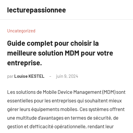
Aller
lecturepassionnee
au
contenu
Uncategorized
Guide complet pour choisir la
meilleure solution MDM pour votre
entreprise.
par
Louise KESTEL
juin 9, 2024
Aucun
commentaire
Les solutions de Mobile Device Management (MDM) sont
essentielles pour les entreprises qui souhaitent mieux
gérer leurs équipements mobiles. Ces systèmes offrent
une multitude d’avantages en termes de sécurité, de
gestion et d’efficacité opérationnelle, rendant leur