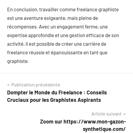
En conclusion, travailler comme freelance graphiste
est une aventure exigeante, mais pleine de
récompenses. Avec un engagement ferme, une
expertise approfondie et une gestion efficace de son
activité, il est possible de créer une carrière de
freelance réussie et épanouissante en tant que
graphiste.
Navigation
Publication précédente
Dompter le Monde du Freelance : Conseils
de
Cruciaux pour les Graphistes Aspirants
l’article
Article suivant
Zoom sur https://www.mon-gazon-
synthetique.com/