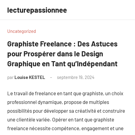
Aller
lecturepassionnee
au
contenu
Uncategorized
Graphiste Freelance : Des Astuces
pour Prospérer dans le Design
Graphique en Tant qu’Indépendant
par
Louise KESTEL
septembre 19, 2024
Aucun
commentaire
Le travail de freelance en tant que graphiste, un choix
professionnel dynamique, propose de multiples
possibilités pour développer sa créativité et construire
une clientèle variée. Opérer en tant que graphiste
freelance nécessite compétence, engagement et une