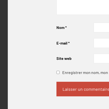
Nom
*
E-mail
*
Site web
Enregistrer mon nom, mon e