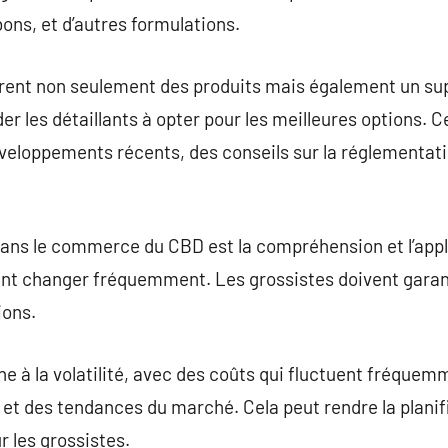
ns, et d’autres formulations.
frent non seulement des produits mais également un su
 les détaillants à opter pour les meilleures options. C
eloppements récents, des conseils sur la réglementatio
dans le commerce du CBD est la compréhension et l’appl
nt changer fréquemment. Les grossistes doivent garanti
ions.
 à la volatilité, avec des coûts qui fluctuent fréquemm
 et des tendances du marché. Cela peut rendre la planifi
 les grossistes.