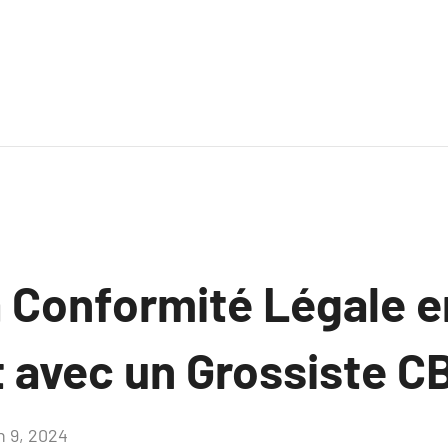
a Conformité Légale e
t avec un Grossiste C
n 9, 2024
Aucun