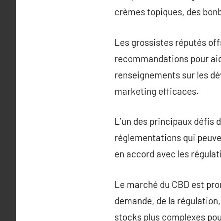
crèmes topiques, des bonbo
Les grossistes réputés of
recommandations pour aider
renseignements sur les dév
marketing efficaces.
L’un des principaux défis 
réglementations qui peuve
en accord avec les régulat
Le marché du CBD est prone
demande, de la régulation,
stocks plus complexes pour