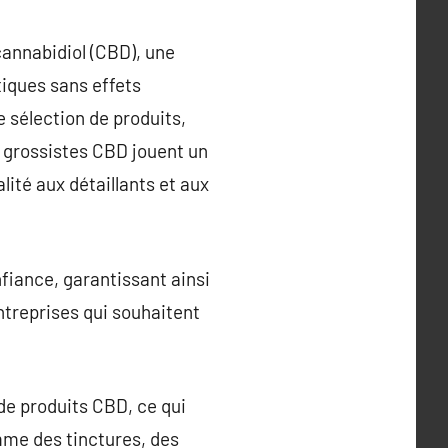
cannabidiol (CBD), une
iques sans effets
 sélection de produits,
s grossistes CBD jouent un
lité aux détaillants et aux
fiance, garantissant ainsi
entreprises qui souhaitent
 de produits CBD, ce qui
mme des tinctures, des