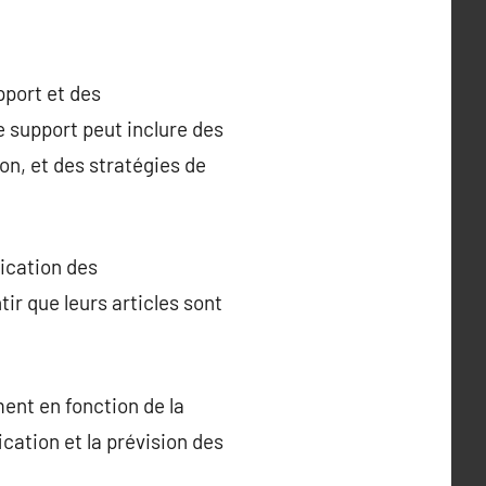
pport et des
e support peut inclure des
n, et des stratégies de
ication des
r que leurs articles sont
ent en fonction de la
cation et la prévision des