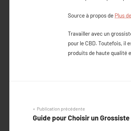
Source à propos de
Plus de
Travailler avec un grossis
pour le CBD. Toutefois, il 
produits de haute qualité 
Navigation
Publication précédente
Guide pour Choisir un Grossiste
de