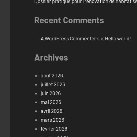
Dossier pratique pour l’rénovation de habitat se
Recent Comments
A WordPress Commenter
sur
Hello world!
Archives
août 2026
juillet 2026
juin 2026
mai 2026
avril 2026
mars 2026
février 2026