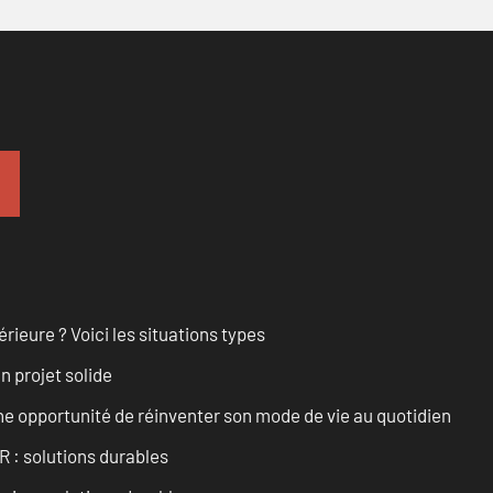
rieure ? Voici les situations types
n projet solide
e opportunité de réinventer son mode de vie au quotidien
R : solutions durables