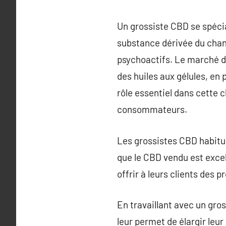
Un grossiste CBD se spécia
substance dérivée du chan
psychoactifs. Le marché du
des huiles aux gélules, en
rôle essentiel dans cette c
consommateurs.
Les grossistes CBD habitue
que le CBD vendu est excell
offrir à leurs clients des 
En travaillant avec un gro
leur permet de élargir leu