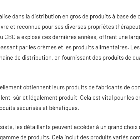
commentaire
lise dans la distribution en gros de produits à base de 
vre et reconnue pour ses diverses propriétés thérapeut
 CBD a explosé ces dernières années, offrant une large
 passant par les crèmes et les produits alimentaires. Le
haîne de distribution, en fournissant des produits de qua
llement obtiennent leurs produits de fabricants de con
ent, sûr et légalement produit. Cela est vital pour les 
produits sécurisés et bénéfiques.
ssiste, les détaillants peuvent accéder à un grand choix
r gamme de produits. Cela inclut des produits variés co