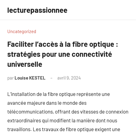
Aller
lecturepassionnee
au
contenu
Uncategorized
Faciliter l’accès à la fibre optique :
stratégies pour une connectivité
universelle
par
Louise KESTEL
avril 9, 2024
Aucun
commentaire
L’installation de la fibre optique représente une
avancée majeure dans le monde des
télécommunications, offrant des vitesses de connexion
extraordinaires qui modifient la manière dont nous
travaillons. Les travaux de fibre optique exigent une