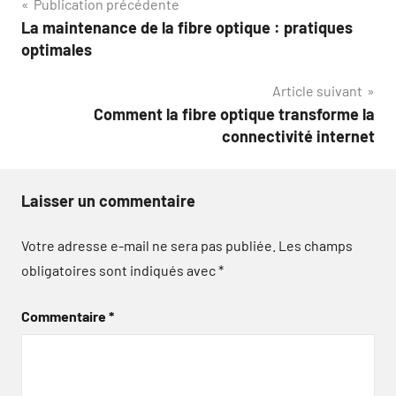
Navigation
Publication précédente
La maintenance de la fibre optique : pratiques
de
optimales
l’article
Article suivant
Comment la fibre optique transforme la
connectivité internet
Laisser un commentaire
Votre adresse e-mail ne sera pas publiée.
Les champs
obligatoires sont indiqués avec
*
Commentaire
*