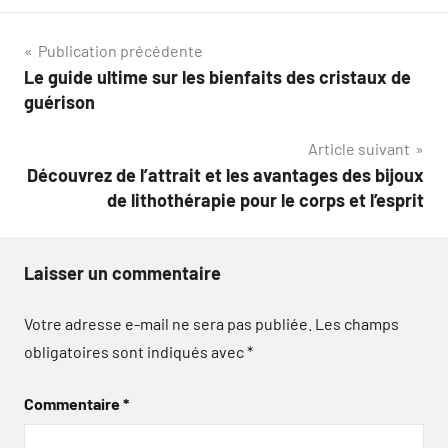
Navigation
Publication précédente
Le guide ultime sur les bienfaits des cristaux de
de
guérison
l’article
Article suivant
Découvrez de l’attrait et les avantages des bijoux
de lithothérapie pour le corps et l’esprit
Laisser un commentaire
Votre adresse e-mail ne sera pas publiée.
Les champs
obligatoires sont indiqués avec
*
Commentaire
*