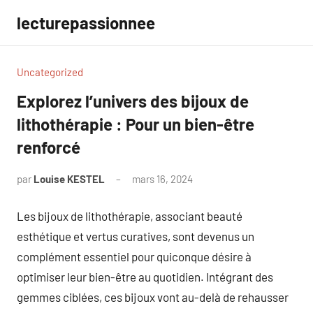
Aller
lecturepassionnee
au
contenu
Uncategorized
Explorez l’univers des bijoux de
lithothérapie : Pour un bien-être
renforcé
par
Louise KESTEL
mars 16, 2024
Aucun
commentaire
Les bijoux de lithothérapie, associant beauté
esthétique et vertus curatives, sont devenus un
complément essentiel pour quiconque désire à
optimiser leur bien-être au quotidien. Intégrant des
gemmes ciblées, ces bijoux vont au-delà de rehausser