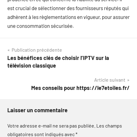
est crucial de sélectionner des fournisseurs réputés qui
adhèrent à les règlementations en vigueur, pour assurer
une consommation sécurisée.
Navigation
Publication précédente
Les bénéfices clés de choisir l’IPTV sur la
de
télévision classique
l’article
Article suivant
Mes conseils pour https://le7etoiles.fr/
Laisser un commentaire
Votre adresse e-mail ne sera pas publiée.
Les champs
obligatoires sont indiqués avec
*