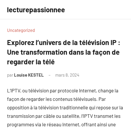
Aller
lecturepassionnee
au
contenu
Uncategorized
Explorez l’univers de la télévision IP :
Une transformation dans la façon de
regarder la télé
par
Louise KESTEL
mars 8, 2024
Aucun
commentaire
L’IPTV, ou télévision par protocole Internet, change la
façon de regarder les contenus télévisuels. Par
opposition à la télévision traditionnelle qui repose sur la
transmission par câble ou satellite, l’IPTV transmet les
programmes via le réseau Internet, offrant ainsi une