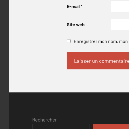
E-mail
*
Site web
Enregistrer mon nom, mon e
Rechercher