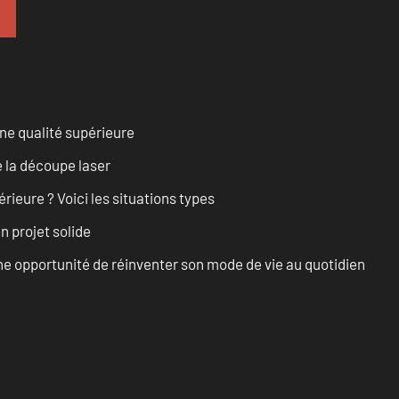
ne qualité supérieure
 la découpe laser
rieure ? Voici les situations types
n projet solide
e opportunité de réinventer son mode de vie au quotidien