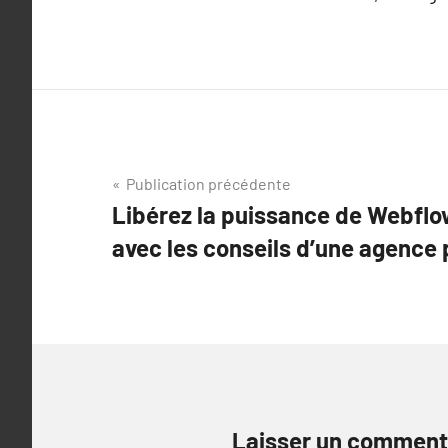
Navigation
Publication précédente
Libérez la puissance de Webflow
de
avec les conseils d’une agence 
l’article
Laisser un comment