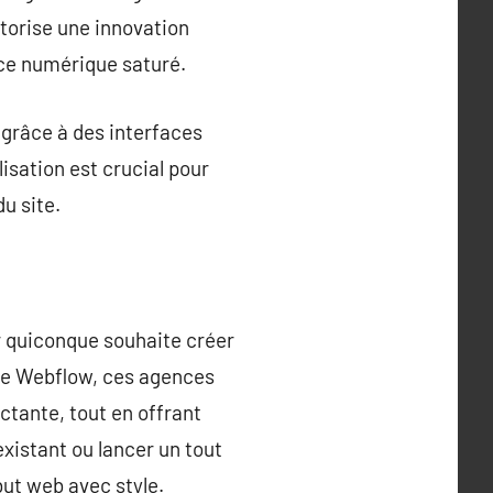
torise une innovation
ace numérique saturé.
 grâce à des interfaces
lisation est crucial pour
u site.
r quiconque souhaite créer
 de Webflow, ces agences
tante, tout en offrant
xistant ou lancer un tout
but web avec style.