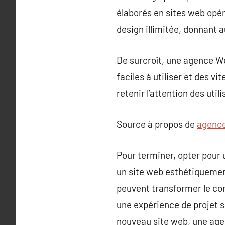
élaborés en sites web opér
design illimitée, donnant 
De surcroît, une agence We
faciles à utiliser et des vi
retenir l’attention des uti
Source à propos de
agence
Pour terminer, opter pour
un site web esthétiquemen
peuvent transformer le co
une expérience de projet s
nouveau site web, une agen