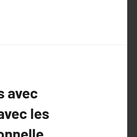
es avec
avec les
onnelle