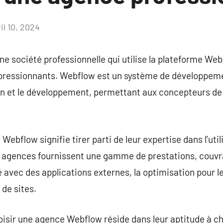
il 10, 2024
Aucun
commentaire
e société professionnelle qui utilise la plateforme We
pressionnants. Webflow est un système de développeme
on et le développement, permettant aux concepteurs de r
Webflow signifie tirer parti de leur expertise dans l’util
 agences fournissent une gamme de prestations, couvra
té avec des applications externes, la optimisation pour 
de sites.
oisir une agence Webflow réside dans leur aptitude à c