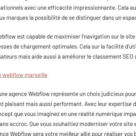
ationnels avec une efficacité impressionnante. Cela au
aux marques la possibilité de se distinguer dans un esp
bflow est capable de maximiser l’navigation sur le site
tesses de chargement optimales. Cela sur la facilité d’uti
lisateurs mais aide aussi à améliorer le classement SEO d
 webflow marseille
 une agence Webflow représente un choix judicieux pou
t plaisant mais aussi performant. Avec leur expertise
ncept que vous imaginez en une réalité numérique impac
ans accroc. Que vous souhaitiez moderniser votre site e
ce Webflow sera votre meilleur allié pour réaliser vos 