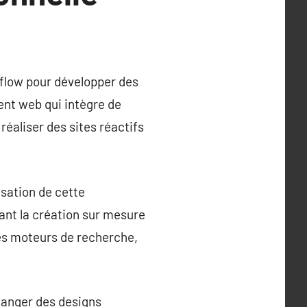
bflow pour développer des
nt web qui intègre de
éaliser des sites réactifs
isation de cette
nt la création sur mesure
les moteurs de recherche,
hanger des designs