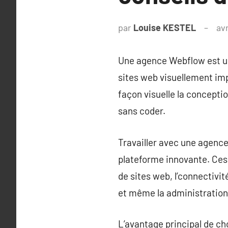
par
Louise KESTEL
avr
Une agence Webflow est un
sites web visuellement im
façon visuelle la concepti
sans coder.
Travailler avec une agence 
plateforme innovante. Ces
de sites web, l’connectivi
et même la administration 
L’avantage principal de ch