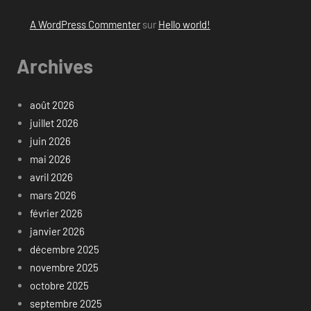
A WordPress Commenter
sur
Hello world!
Archives
août 2026
juillet 2026
juin 2026
mai 2026
avril 2026
mars 2026
février 2026
janvier 2026
décembre 2025
novembre 2025
octobre 2025
septembre 2025