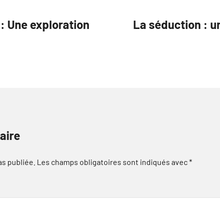
 : Une exploration
La séduction : un
aire
as publiée.
Les champs obligatoires sont indiqués avec
*