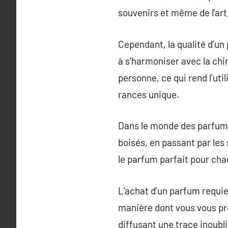
souvenirs et même de l’art
Cependant, la qualité d’un
à s’harmoniser avec la chi
personne, ce qui rend l’util
rances unique.
Dans le monde des parfums,
boisés, en passant par les
le parfum parfait pour cha
L’achat d’un parfum requier
manière dont vous vous pré
diffusant une trace inoubl