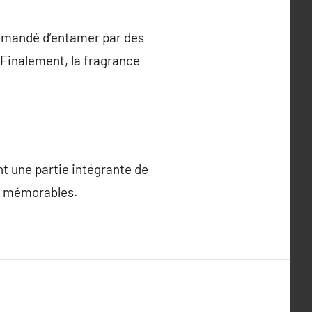
ommandé d’entamer par des
 Finalement, la fragrance
.
t une partie intégrante de
ts mémorables.