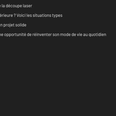
 la découpe laser
rieure ? Voici les situations types
n projet solide
e opportunité de réinventer son mode de vie au quotidien