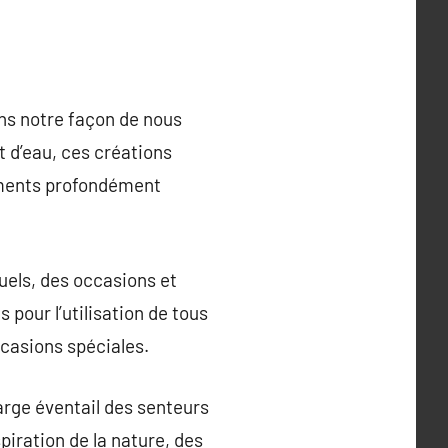
ns notre façon de nous
t d’eau, ces créations
timents profondément
uels, des occasions et
pour l’utilisation de tous
ccasions spéciales.
arge éventail des senteurs
piration de la nature, des