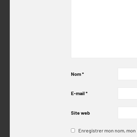
Nom
*
E-mail
*
Site web
Enregistrer mon nom, mon e