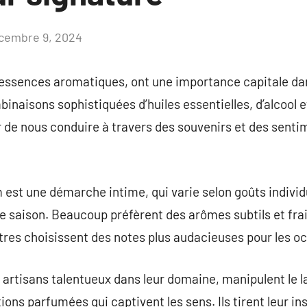
cembre 9, 2024
Aucun
commentaire
essences aromatiques, ont une importance capitale da
inaisons sophistiquées d’huiles essentielles, d’alcool e
r de nous conduire à travers des souvenirs et des sen
 est une démarche intime, qui varie selon goûts individ
ison. Beaucoup préfèrent des arômes subtils et frais 
utres choisissent des notes plus audacieuses pour les o
artisans talentueux dans leur domaine, manipulent le l
ons parfumées qui captivent les sens. Ils tirent leur ins