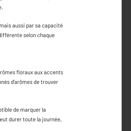
e.
 mais aussi par sa capacité
 différente selon chaque
 arômes floraux aux accents
nnés d’arômes de trouver
ptible de marquer la
eut durer toute la journée,