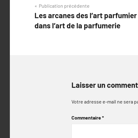
Navigation
Publication précédente
Les arcanes des l’art parfumier
de
dans l’art de la parfumerie
l’article
Laisser un comment
Votre adresse e-mail ne sera p
Commentaire
*