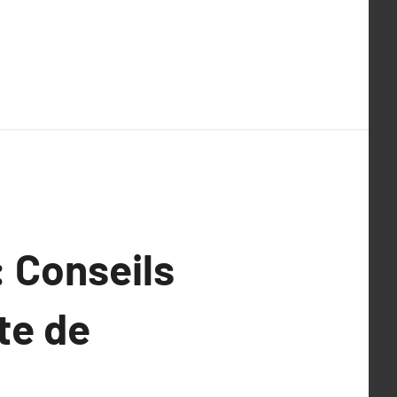
: Conseils
te de