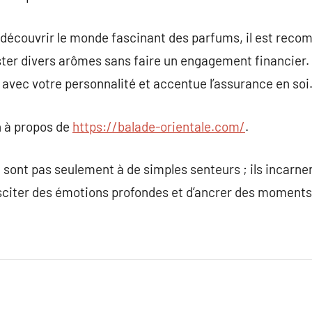
 découvrir le monde fascinant des parfums, il est rec
ester divers arômes sans faire un engagement financier.
ne avec votre personnalité et accentue l’assurance en soi
 à propos de
https://balade-orientale.com/
.
sont pas seulement à de simples senteurs ; ils incarnen
usciter des émotions profondes et d’ancrer des momen