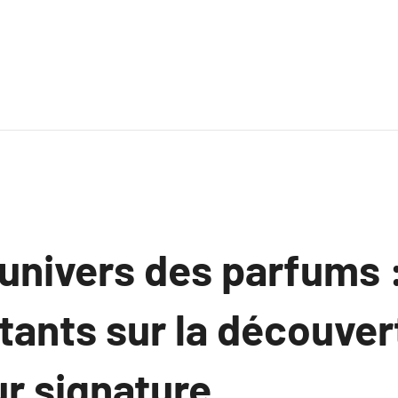
’univers des parfums 
tants sur la découver
ur signature