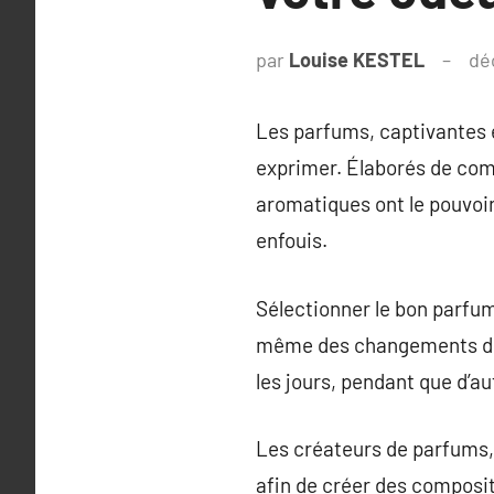
par
Louise KESTEL
dé
Les parfums, captivantes 
exprimer. Élaborés de comb
aromatiques ont le pouvoi
enfouis.
Sélectionner le bon parfum
même des changements de sa
les jours, pendant que d’a
Les créateurs de parfums, 
afin de créer des compositi