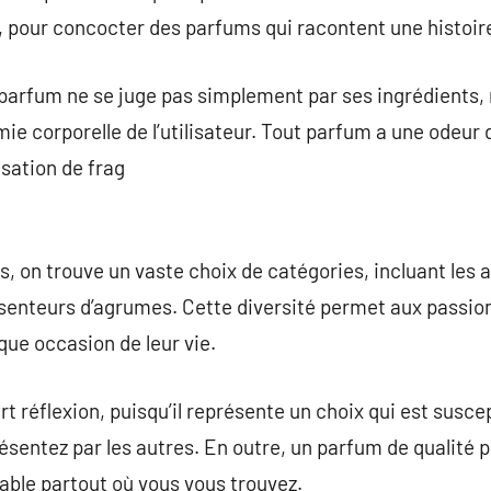
, pour concocter des parfums qui racontent une histoir
 parfum ne se juge pas simplement par ses ingrédients,
mie corporelle de l’utilisateur. Tout parfum a une odeur
isation de frag
 on trouve un vaste choix de catégories, incluant les
 senteurs d’agrumes. Cette diversité permet aux passio
que occasion de leur vie.
t réflexion, puisqu’il représente un choix qui est susce
sentez par les autres. En outre, un parfum de qualité p
iable partout où vous vous trouvez.