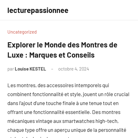
Aller
lecturepassionnee
au
contenu
Uncategorized
Explorer le Monde des Montres de
Luxe : Marques et Conseils
par
Louise KESTEL
octobre 4, 2024
Aucun
commentaire
Les montres, des accessoires intemporels qui
combinent fonctionnalité et style, jouent un rôle crucial
dans l’ajout d’une touche finale à une tenue tout en
offrant une fonctionnalité essentielle. Des montres
mécaniques vintage aux smartwatches high-tech,
chaque type offre un aperçu unique de la personnalité