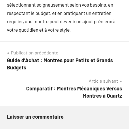
sélectionnant soigneusement selon vos besoins, en
respectant le budget, et en pratiquant un entretien
régulier, une montre peut devenir un ajout précieux à
votre quotidien et à votre style.
Navigation
Publication précédente
Guide d’Achat : Montres pour Petits et Grands
de
Budgets
l’article
Article suivant
Comparatif : Montres Mécaniques Versus
Montres à Quartz
Laisser un commentaire