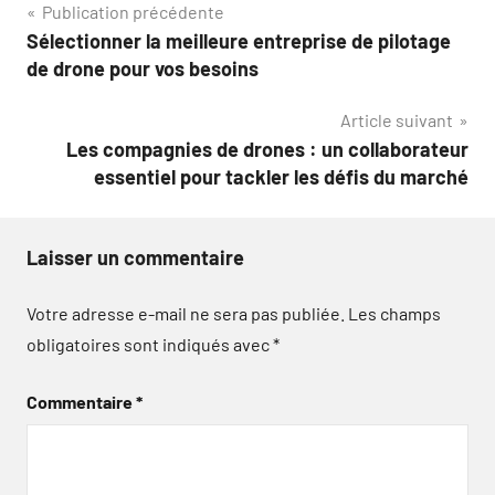
Navigation
Publication précédente
Sélectionner la meilleure entreprise de pilotage
de
de drone pour vos besoins
l’article
Article suivant
Les compagnies de drones : un collaborateur
essentiel pour tackler les défis du marché
Laisser un commentaire
Votre adresse e-mail ne sera pas publiée.
Les champs
obligatoires sont indiqués avec
*
Commentaire
*