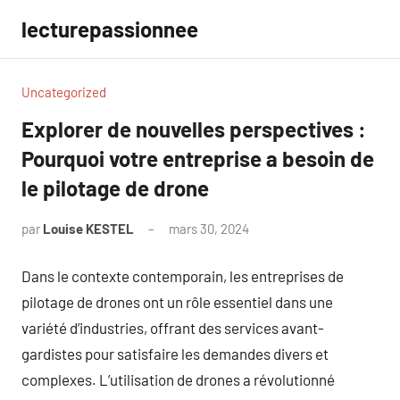
Aller
lecturepassionnee
au
contenu
Uncategorized
Explorer de nouvelles perspectives :
Pourquoi votre entreprise a besoin de
le pilotage de drone
par
Louise KESTEL
mars 30, 2024
Aucun
commentaire
Dans le contexte contemporain, les entreprises de
pilotage de drones ont un rôle essentiel dans une
variété d’industries, offrant des services avant-
gardistes pour satisfaire les demandes divers et
complexes. L’utilisation de drones a révolutionné