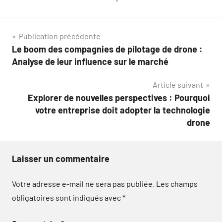
Navigation
Publication précédente
Le boom des compagnies de pilotage de drone :
de
Analyse de leur influence sur le marché
l’article
Article suivant
Explorer de nouvelles perspectives : Pourquoi
votre entreprise doit adopter la technologie
drone
Laisser un commentaire
Votre adresse e-mail ne sera pas publiée.
Les champs
obligatoires sont indiqués avec
*