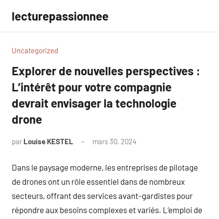
Aller
lecturepassionnee
au
contenu
Uncategorized
Explorer de nouvelles perspectives :
L’intérêt pour votre compagnie
devrait envisager la technologie
drone
par
Louise KESTEL
mars 30, 2024
Aucun
commentaire
Dans le paysage moderne, les entreprises de pilotage
de drones ont un rôle essentiel dans de nombreux
secteurs, offrant des services avant-gardistes pour
répondre aux besoins complexes et variés. L’emploi de