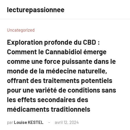
Aller
lecturepassionnee
au
contenu
Uncategorized
Exploration profonde du CBD :
Comment le Cannabidiol émerge
comme une force puissante dans le
monde de la médecine naturelle,
offrant des traitements potentiels
pour une variété de conditions sans
les effets secondaires des
médicaments traditionnels
par
Louise KESTEL
avril 12, 2024
Aucun
commentaire