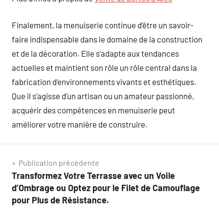
Finalement, la menuiserie continue d’être un savoir-
faire indispensable dans le domaine de la construction
et de la décoration. Elle s’adapte aux tendances
actuelles et maintient son rôle un rôle central dans la
fabrication d’environnements vivants et esthétiques.
Que il s’agisse d’un artisan ou un amateur passionné,
acquérir des compétences en menuiserie peut
améliorer votre manière de construire.
Navigation
Publication précédente
Transformez Votre Terrasse avec un Voile
de
d’Ombrage ou Optez pour le Filet de Camouflage
l’article
pour Plus de Résistance.