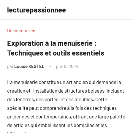
Aller
lecturepassionnee
au
contenu
Uncategorized
Exploration à la menuiserie :
Techniques et outils essentiels
par
Louise KESTEL
juin 8, 2024
Aucun
commentaire
La menuiserie constitue un art ancien qui demande la
création et l’installation de structures boisées, incluant
des fenêtres, des portes, et des meubles. Cette
spécialité peut comprendre à la fois des techniques
anciennes et contemporaines, offrant une large palette
de articles qui embellissent les domiciles et les