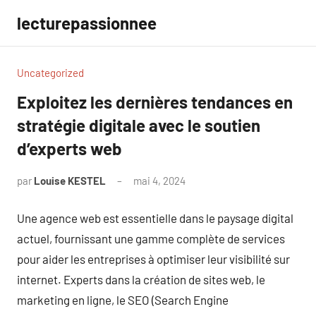
Aller
lecturepassionnee
au
contenu
Uncategorized
Exploitez les dernières tendances en
stratégie digitale avec le soutien
d’experts web
par
Louise KESTEL
mai 4, 2024
Aucun
commentaire
Une agence web est essentielle dans le paysage digital
actuel, fournissant une gamme complète de services
pour aider les entreprises à optimiser leur visibilité sur
internet. Experts dans la création de sites web, le
marketing en ligne, le SEO (Search Engine