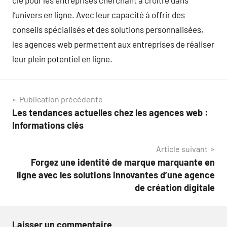
clé pour les entreprises cherchant à croître dans
l’univers en ligne. Avec leur capacité à offrir des
conseils spécialisés et des solutions personnalisées,
les agences web permettent aux entreprises de réaliser
leur plein potentiel en ligne.
Navigation
Publication précédente
Les tendances actuelles chez les agences web :
de
Informations clés
l’article
Article suivant
Forgez une identité de marque marquante en
ligne avec les solutions innovantes d’une agence
de création digitale
Laisser un commentaire