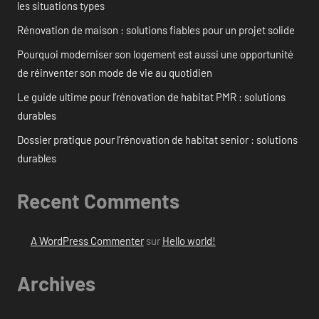
les situations types
Rénovation de maison : solutions fiables pour un projet solide
Pourquoi moderniser son logement est aussi une opportunité
de réinventer son mode de vie au quotidien
Le guide ultime pour l’rénovation de habitat PMR : solutions
durables
Dossier pratique pour l’rénovation de habitat senior : solutions
durables
Recent Comments
A WordPress Commenter
sur
Hello world!
Archives