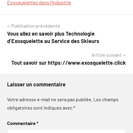
Exosquelettes dans l’Industrie
Navigation
Publication précédente
Vous allez en savoir plus Technologie
de
d’Exosquelette au Service des Skieurs
l’article
Article suivant
Tout savoir sur https://www.exosquelette.click
Laisser un commentaire
Votre adresse e-mail ne sera pas publiée.
Les champs
obligatoires sont indiqués avec
*
Commentaire
*