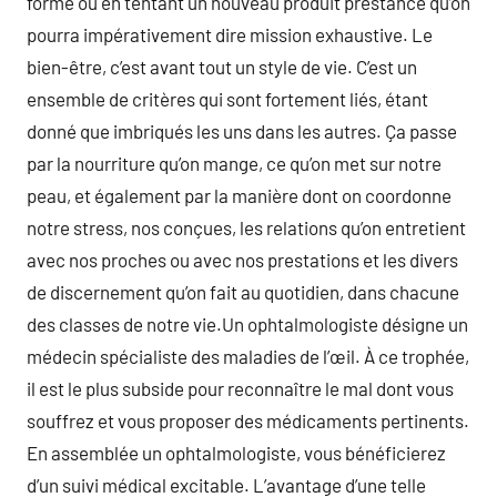
forme ou en tentant un nouveau produit prestance qu’on
pourra impérativement dire mission exhaustive. Le
bien-être, c’est avant tout un style de vie. C’est un
ensemble de critères qui sont fortement liés, étant
donné que imbriqués les uns dans les autres. Ça passe
par la nourriture qu’on mange, ce qu’on met sur notre
peau, et également par la manière dont on coordonne
notre stress, nos conçues, les relations qu’on entretient
avec nos proches ou avec nos prestations et les divers
de discernement qu’on fait au quotidien, dans chacune
des classes de notre vie.Un ophtalmologiste désigne un
médecin spécialiste des maladies de l’œil. À ce trophée,
il est le plus subside pour reconnaître le mal dont vous
souffrez et vous proposer des médicaments pertinents.
En assemblée un ophtalmologiste, vous bénéficierez
d’un suivi médical excitable. L’avantage d’une telle