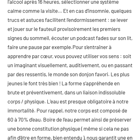
l’alcool après 16 heures, sélectionner une système
calme comme la visite… Et en cas d’insomnie, quelques
trucs et astuces facilitent l’endormissement : se lever
et jouer sur le fauteuil provisoirement les premiers
signes du sommeil, écouter un podcast fades sur son lit,
faire une pause par exemple.Pour s’entraîner à
apprendre par cœur, vous pouvez utiliser vos sens : soit
un imaginant visuellement, auditivement, ou en passant
par des ressentis, le monde son donjon favori. Les plus
jeunes le font très bien ! La forme s’appréhende en
brute et préventivement, dans un liaison indissoluble
corps / physique. L’eau est presque obligatoire à notre
immortalité. Pour rappel, notre corps est composé de
60 à 70% d’eau. Boire de l’eau permet ainsi de préserver
une bonne constitution physique ( même si cela ne pas
afin d’être en forme, bien entendu ), nous garantit une en