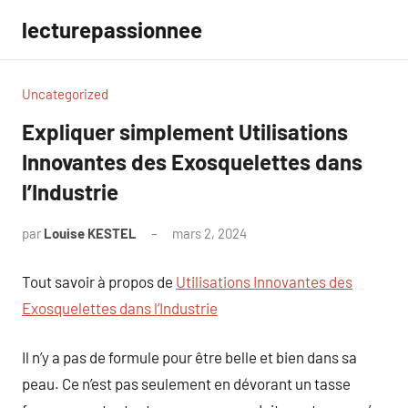
Aller
lecturepassionnee
au
contenu
Uncategorized
Expliquer simplement Utilisations
Innovantes des Exosquelettes dans
l’Industrie
par
Louise KESTEL
mars 2, 2024
Aucun
commentaire
Tout savoir à propos de
Utilisations Innovantes des
Exosquelettes dans l’Industrie
Il n’y a pas de formule pour être belle et bien dans sa
peau. Ce n’est pas seulement en dévorant un tasse