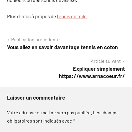
douleurs ou des soucis de assise.
Plus d’infos à propos de
tennis en toile
Navigation
Publication précédente
Vous allez en savoir davantage tennis en coton
de
Article suivant
l’article
Expliquer simplement
https://www.arnacoeur.fr/
Laisser un commentaire
Votre adresse e-mail ne sera pas publiée.
Les champs
obligatoires sont indiqués avec
*