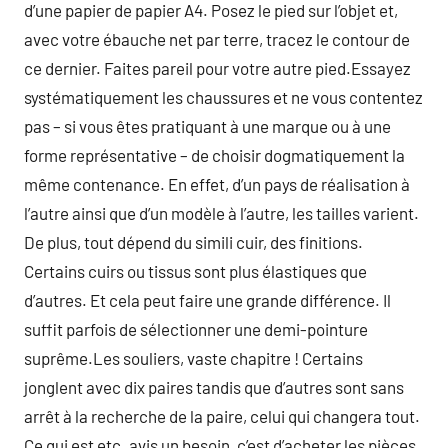
d’une papier de papier A4. Posez le pied sur l’objet et,
avec votre ébauche net par terre, tracez le contour de
ce dernier. Faites pareil pour votre autre pied.Essayez
systématiquement les chaussures et ne vous contentez
pas – si vous êtes pratiquant à une marque ou à une
forme représentative – de choisir dogmatiquement la
même contenance. En effet, d’un pays de réalisation à
l’autre ainsi que d’un modèle à l’autre, les tailles varient.
De plus, tout dépend du simili cuir, des finitions.
Certains cuirs ou tissus sont plus élastiques que
d’autres. Et cela peut faire une grande différence. Il
suffit parfois de sélectionner une demi-pointure
suprême.Les souliers, vaste chapitre ! Certains
jonglent avec dix paires tandis que d’autres sont sans
arrêt à la recherche de la paire, celui qui changera tout.
Ce qui est etc. avis un besoin, c’est d’acheter les pièces