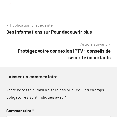
ici
Navigation
Publication précédente
Des informations sur Pour découvrir plus
de
Article suivant
l’article
Protégez votre connexion IPTV : conseils de
sécurité importants
Laisser un commentaire
Votre adresse e-mail ne sera pas publiée.
Les champs
obligatoires sont indiqués avec
*
Commentaire
*