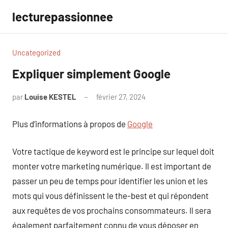
Aller
lecturepassionnee
au
contenu
Uncategorized
Expliquer simplement Google
par
Louise KESTEL
février 27, 2024
Aucun
commentaire
Plus d’informations à propos de
Google
Votre tactique de keyword est le principe sur lequel doit
monter votre marketing numérique. Il est important de
passer un peu de temps pour identifier les union et les
mots qui vous définissent le the-best et qui répondent
aux requêtes de vos prochains consommateurs. Il sera
également parfaitement connu de vous déposer en