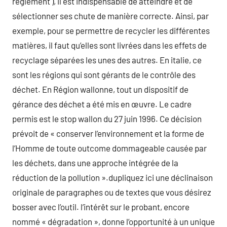
règlement ), il est indispensable de atteindre et de
sélectionner ses chute de manière correcte. Ainsi, par
exemple, pour se permettre de recycler les différentes
matières, il faut qu’elles sont livrées dans les effets de
recyclage séparées les unes des autres. En italie, ce
sont les régions qui sont gérants de le contrôle des
déchet. En Région wallonne, tout un dispositif de
gérance des déchet a été mis en œuvre. Le cadre
permis est le stop wallon du 27 juin 1996. Ce décision
prévoit de « conserver l’environnement et la forme de
l’Homme de toute outcome dommageable causée par
les déchets, dans une approche intégrée de la
réduction de la pollution ».dupliquez ici une déclinaison
originale de paragraphes ou de textes que vous désirez
bosser avec l’outil. l’intérêt sur le probant, encore
nommé « dégradation », donne l’opportunité à un unique