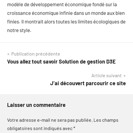
modèle de développement économique fondé sur la
croissance économique infinie dans un monde aux bien
finies. Il montrait alors toutes les limites écologiques de
notre style.
Navigation
Publication précédente
Vous allez tout savoir Solution de gestion D3E
de
Article suivant
l’article
J’ai découvert parcourir ce site
Laisser un commentaire
Votre adresse e-mail ne sera pas publiée.
Les champs
obligatoires sont indiqués avec
*