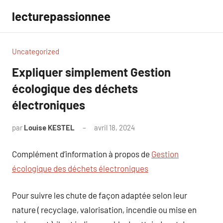
Aller
lecturepassionnee
au
contenu
Uncategorized
Expliquer simplement Gestion
écologique des déchets
électroniques
par
Louise KESTEL
avril 18, 2024
Aucun
commentaire
Complément d’information à propos de
Gestion
écologique des déchets électroniques
Pour suivre les chute de façon adaptée selon leur
nature ( recyclage, valorisation, incendie ou mise en