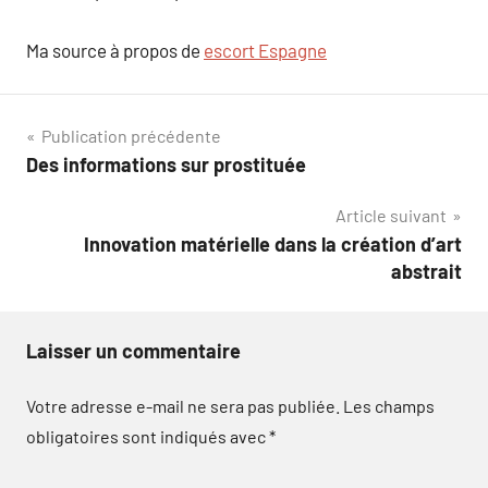
Ma source à propos de
escort Espagne
Navigation
Publication précédente
Des informations sur prostituée
de
Article suivant
l’article
Innovation matérielle dans la création d’art
abstrait
Laisser un commentaire
Votre adresse e-mail ne sera pas publiée.
Les champs
obligatoires sont indiqués avec
*