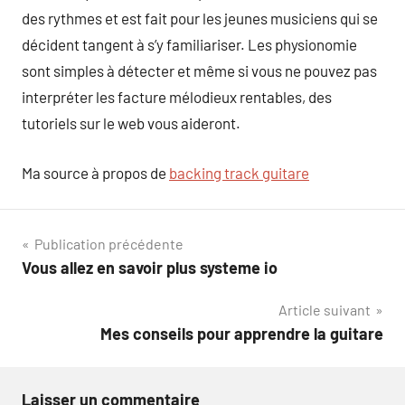
des rythmes et est fait pour les jeunes musiciens qui se
décident tangent à s’y familiariser. Les physionomie
sont simples à détecter et même si vous ne pouvez pas
interpréter les facture mélodieux rentables, des
tutoriels sur le web vous aideront.
Ma source à propos de
backing track guitare
Navigation
Publication précédente
Vous allez en savoir plus systeme io
de
Article suivant
l’article
Mes conseils pour apprendre la guitare
Laisser un commentaire