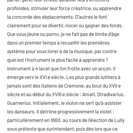
profondes, stimuler leur force créatrice, ou apprendre
la concorde des déplacements. D’autres le font
clairement pour se divertir, nocer ou gagner des fonds.
Que vous jeune ou porno, je ne fait pas de limite d’âge
dans un premier temps à recueillir les premières
système pour vous livrer à de la musique, par contre
quel est l’instrument le plus facile à apprendre ?
Instrument à 4 lacet que l’on frotte avec un arçon. Il
émerge vers le XVI e siècle. Les plus grands luthiers à
jamais sont des italiens de Cremone, au bout du XVII e
siècle et au début du XVIII e siècle : Amati, Stradivarius,
Guarnerius. Initialement, le violon ne sert qu’à assister
les danseurs. Il détrône progressivement la violet :
particulièrement en 1660, au cours de l’élection de Lully
sous prétexte que surintendant, puis dès lors que ce