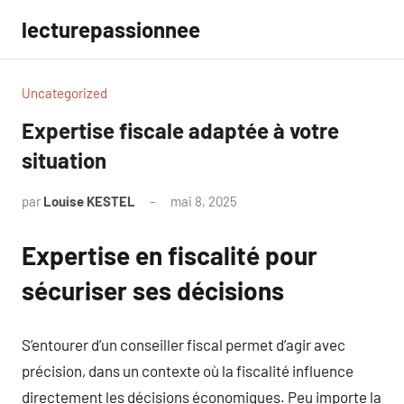
Aller
lecturepassionnee
au
contenu
Uncategorized
Expertise fiscale adaptée à votre
situation
par
Louise KESTEL
mai 8, 2025
Aucun
commentaire
Expertise en fiscalité pour
sécuriser ses décisions
S’entourer d’un conseiller fiscal permet d’agir avec
précision, dans un contexte où la fiscalité influence
directement les décisions économiques. Peu importe la