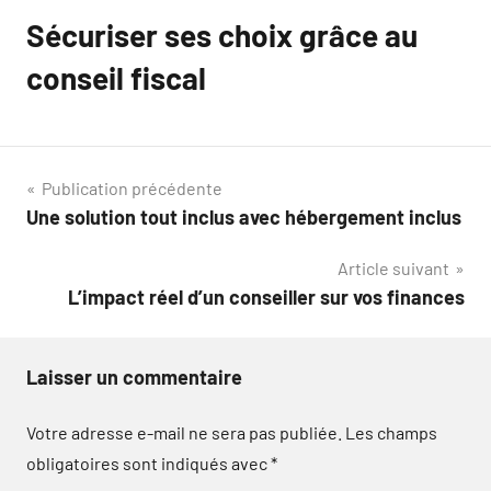
Sécuriser ses choix grâce au
conseil fiscal
Navigation
Publication précédente
Une solution tout inclus avec hébergement inclus
de
Article suivant
l’article
L’impact réel d’un conseiller sur vos finances
Laisser un commentaire
Votre adresse e-mail ne sera pas publiée.
Les champs
obligatoires sont indiqués avec
*