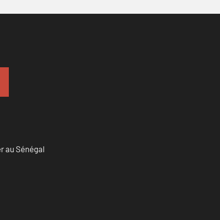
er au Sénégal