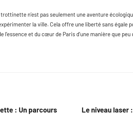
n trottinette n’est pas seulement une aventure écologiq
périmenter la ville. Cela offre une liberté sans égale p
e l’essence et du cœur de Paris d’une manière que peu 
nette : Un parcours
Le niveau laser :