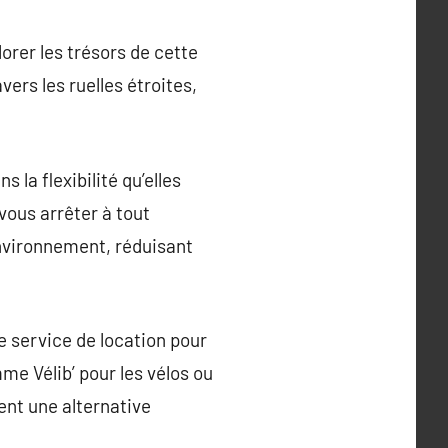
lorer les trésors de cette
ers les ruelles étroites,
 la flexibilité qu’elles
vous arrêter à tout
environnement, réduisant
e service de location pour
mme Vélib’ pour les vélos ou
ent une alternative