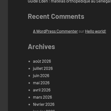
Guide Eden : matelas orthopédique au Sénégal
Recent Comments
A WordPress Commenter
sur
Hello world!
Archives
août 2026
juillet 2026
juin 2026
mai 2026
avril 2026
mars 2026
février 2026