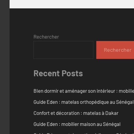
Rechercher
Rechercher
Recent Posts
Bien dormir et aménager son intérieur : mobili
Guide Eden : matelas orthopédique au Sénégal
Confort et décoration : matelas à Dakar
Guide Eden : mobilier maison au Sénégal