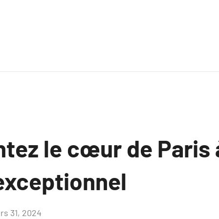
ez le cœur de Paris à
exceptionnel
rs 31, 2024
Aucun