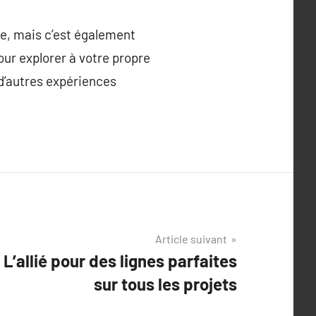
ue, mais c’est également
our explorer à votre propre
d’autres expériences
Article suivant
 L’allié pour des lignes parfaites
sur tous les projets