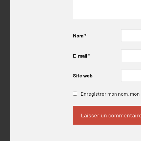
Nom
*
E-mail
*
Site web
Enregistrer mon nom, mon e