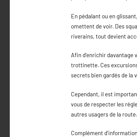
En pédalant ou en glissan
omettent de voir. Des squa
riverains, tout devient acc
Afin d’enrichir davantage 
trottinette. Ces excursion
secrets bien gardés de la 
Cependant, il est important
vous de respecter les règl
autres usagers de la route
Complément d’information