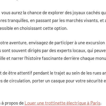
t, vous aurez la chance de explorer des joyaux cachés 
res tranquilles, en passant par les marchés vivants, e
essible en choisissant cette option.
votre aventure, envisagez de participer à une excursion
s sont souvent dirigés par des experts locaux, qui peuv
ville et narrer l’histoire fascinante derrière chaque mo
 de être attentif pendant le trajet au sein de les rues 
es de circulation, porter un casque pour votre sécurité 
.
 à propos de
Louer une trottinette électrique à Paris
.