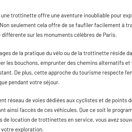
commentaire
r une trottinette offre une aventure inoubliable pour exp
n seulement cela offre de se faufiler facilement à trav
 différente sur les monuments célèbres de Paris.
es de la pratique du vélo ou de la trottinette réside dans
ouer les bouchons, emprunter des chemins alternatifs et 
stant. De plus, cette approche du tourisme respecte l’
que pendant votre séjour.
ent réseau de voies dédiées aux cyclistes et de points d
ant ainsi l’accès de ces véhicules. Que ce soit le progra
s de location de trottinettes en service, vous avez souv
 votre exploration.