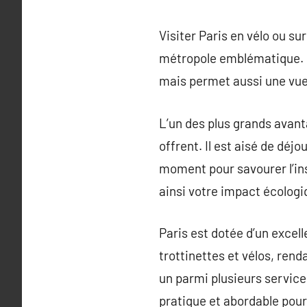
Visiter Paris en vélo ou su
métropole emblématique. No
mais permet aussi une vue
L’un des plus grands avantag
offrent. Il est aisé de déj
moment pour savourer l’in
ainsi votre impact écologi
Paris est dotée d’un excell
trottinettes et vélos, rend
un parmi plusieurs service
pratique et abordable pour