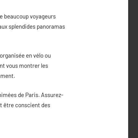
que beaucoup voyageurs
t aux splendides panoramas
 organisée en vélo ou
ent vous montrer les
nument.
animées de Paris. Assurez-
et être conscient des