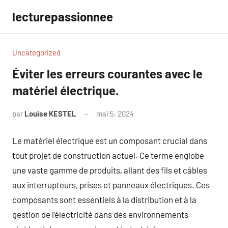
Aller
lecturepassionnee
au
contenu
Uncategorized
Éviter les erreurs courantes avec le
matériel électrique.
par
Louise KESTEL
mai 5, 2024
Aucun
commentaire
Le matériel électrique est un composant crucial dans
tout projet de construction actuel. Ce terme englobe
une vaste gamme de produits, allant des fils et câbles
aux interrupteurs, prises et panneaux électriques. Ces
composants sont essentiels à la distribution et à la
gestion de l’électricité dans des environnements