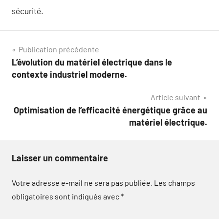
sécurité.
Navigation
Publication précédente
L’évolution du matériel électrique dans le
de
contexte industriel moderne.
l’article
Article suivant
Optimisation de l’efficacité énergétique grâce au
matériel électrique.
Laisser un commentaire
Votre adresse e-mail ne sera pas publiée.
Les champs
obligatoires sont indiqués avec
*