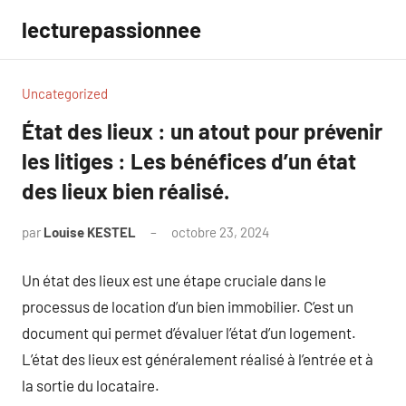
Aller
lecturepassionnee
au
contenu
Uncategorized
État des lieux : un atout pour prévenir
les litiges : Les bénéfices d’un état
des lieux bien réalisé.
par
Louise KESTEL
octobre 23, 2024
Aucun
commentaire
Un état des lieux est une étape cruciale dans le
processus de location d’un bien immobilier. C’est un
document qui permet d’évaluer l’état d’un logement.
L’état des lieux est généralement réalisé à l’entrée et à
la sortie du locataire.