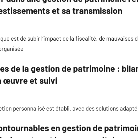
vestissements et sa transmission
isque est de subir l’impact de la fiscalité, de mauvaises
organisée
s de la gestion de patrimoine : bilan
n œuvre et suivi
ction personnalisé est établi, avec des solutions adapté
ontournables en gestion de patrimoin