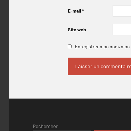
E-mail
*
Site web
Enregistrer mon nom, mon e
Rechercher