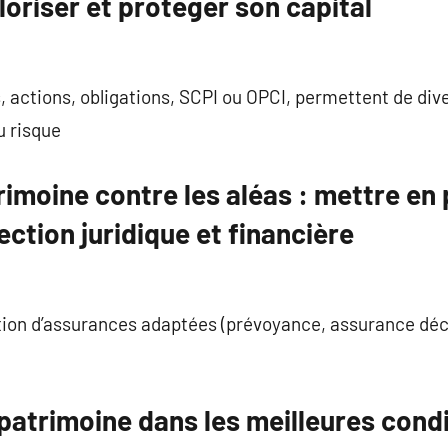
loriser et protéger son capital
 actions, obligations, SCPI ou OPCI, permettent de diver
u risque
imoine contre les aléas : mettre en
ection juridique et financière
ption d’assurances adaptées (prévoyance, assurance dé
atrimoine dans les meilleures condit