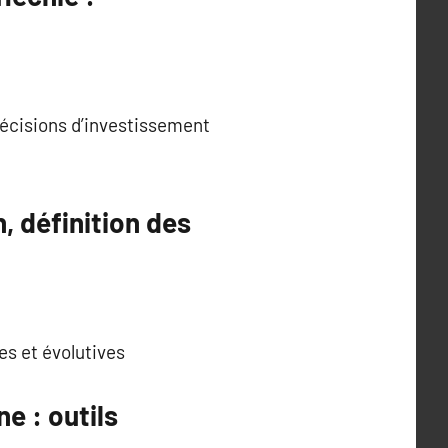
 décisions d’investissement
, définition des
es et évolutives
e : outils