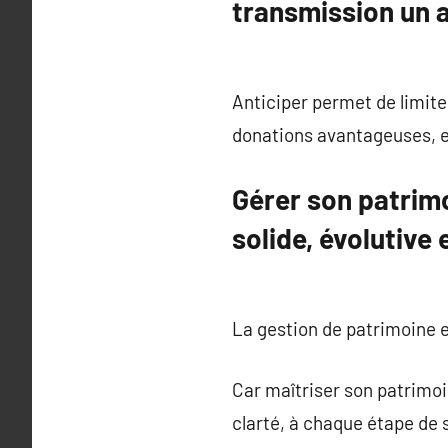
transmission un a
Anticiper permet de limite
donations avantageuses, e
Gérer son patrimo
solide, évolutive 
La gestion de patrimoine 
Car maîtriser son patrimoi
clarté, à chaque étape de 