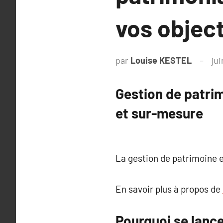
vos object
par
Louise KESTEL
jui
Gestion de patrim
et sur-mesure
La gestion de patrimoine e
En savoir plus à propos de
Pourquoi se lance