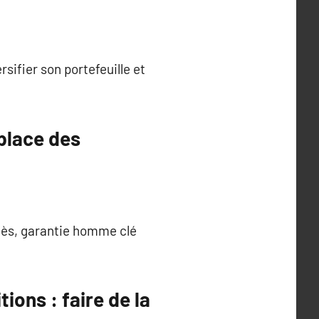
sifier son portefeuille et
 place des
cès, garantie homme clé
ions : faire de la