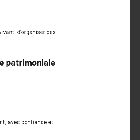
vivant, d’organiser des
ie patrimoniale
ent, avec confiance et