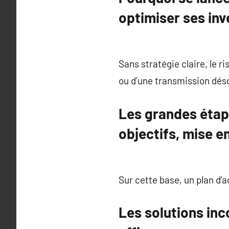
optimiser ses in
Sans stratégie claire, le r
ou d’une transmission dés
Les grandes étape
objectifs, mise e
Sur cette base, un plan d’a
Les solutions inc