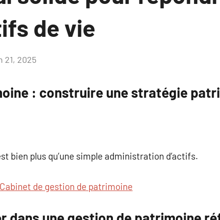
ifs de vie
n 21, 2025
Aucun
commentaire
oine : construire une stratégie patr
st bien plus qu’une simple administration d’actifs.
Cabinet de gestion de patrimoine
r dans une gestion de patrimoine réf