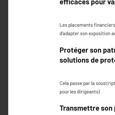
efficaces pour va
Les placements financiers,
d’adapter son exposition a
Protéger son patr
solutions de prot
Cela passe par la souscri
pour les dirigeants)
Transmettre son p