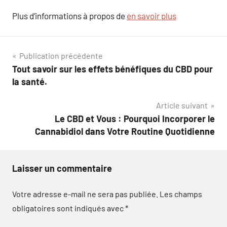
Plus d’informations à propos de
en savoir plus
Navigation
Publication précédente
Tout savoir sur les effets bénéfiques du CBD pour
de
la santé.
l’article
Article suivant
Le CBD et Vous : Pourquoi Incorporer le
Cannabidiol dans Votre Routine Quotidienne
Laisser un commentaire
Votre adresse e-mail ne sera pas publiée.
Les champs
obligatoires sont indiqués avec
*