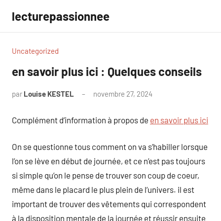
Aller
lecturepassionnee
au
contenu
Uncategorized
en savoir plus ici : Quelques conseils
par
Louise KESTEL
novembre 27, 2024
Aucun
commentaire
Complément d’information à propos de
en savoir plus ici
On se questionne tous comment on va s’habiller lorsque
l’on se lève en début de journée, et ce n’est pas toujours
si simple qu’on le pense de trouver son coup de coeur,
même dans le placard le plus plein de l’univers. il est
important de trouver des vêtements qui correspondent
à la disposition mentale de la journée et réussir ensuite