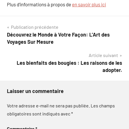
Plus d’informations à propos de
en savoir plus ici
Navigation
Publication précédente
Découvrez le Monde à Votre Façon: L’Art des
de
Voyages Sur Mesure
l’article
Article suivant
Les bienfaits des bougies : Les raisons de les
adopter.
Laisser un commentaire
Votre adresse e-mail ne sera pas publiée.
Les champs
obligatoires sont indiqués avec
*
Commentaire
*