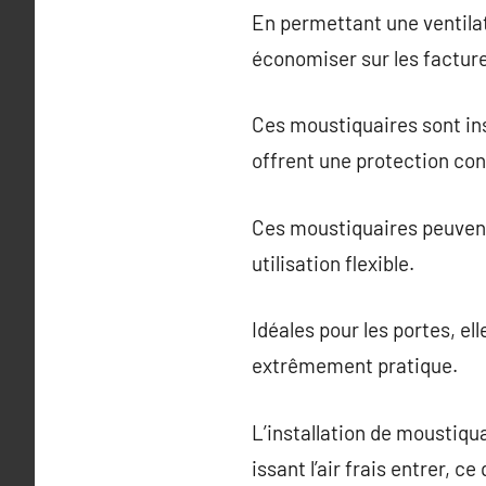
En permettant une ventilat
économiser sur les facture
Ces moustiquaires sont ins
offrent une protection con
Ces moustiquaires peuvent
utilisation flexible.
Idéales pour les portes, el
extrêmement pratique.
L’installation de moustiqu
issant l’air frais entrer, c