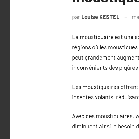
par
Louise KESTEL
ma
La moustiquaire est une s
régions où les moustiques
peut grandement augmenter 
inconvénients des piqûres 
Les moustiquaires offrent 
insectes volants, réduisant
Avec des moustiquaires, vo
diminuant ainsi le besoin d