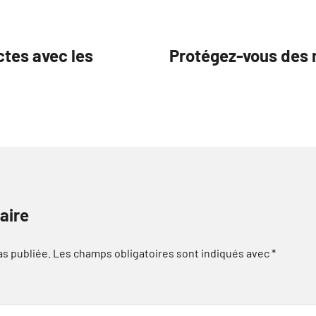
ctes avec les
Protégez-vous des 
aire
as publiée.
Les champs obligatoires sont indiqués avec
*