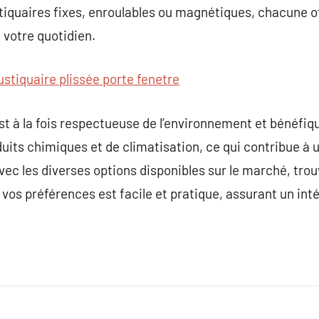
tiquaires fixes, enroulables ou magnétiques, chacune o
 votre quotidien.
stiquaire plissée porte fenetre
t à la fois respectueuse de l’environnement et bénéfique
duits chimiques et de climatisation, ce qui contribue à
 Avec les diverses options disponibles sur le marché, tr
vos préférences est facile et pratique, assurant un inté