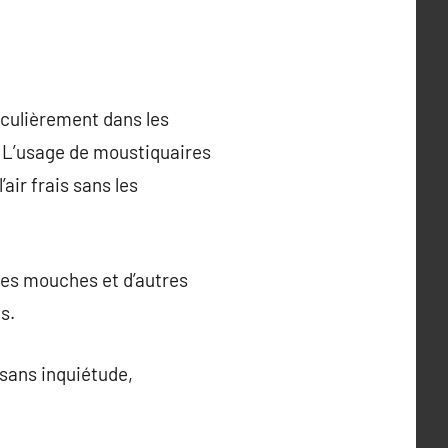
iculièrement dans les
. L’usage de moustiquaires
air frais sans les
les mouches et d’autres
s.
 sans inquiétude,