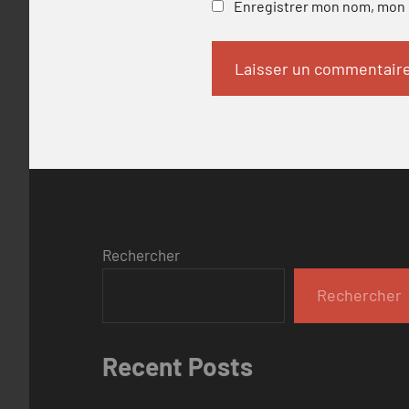
Enregistrer mon nom, mon e
Rechercher
Rechercher
Recent Posts