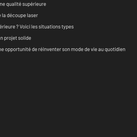
ne qualité supérieure
 la découpe laser
rieure ? Voici les situations types
n projet solide
e opportunité de réinventer son mode de vie au quotidien