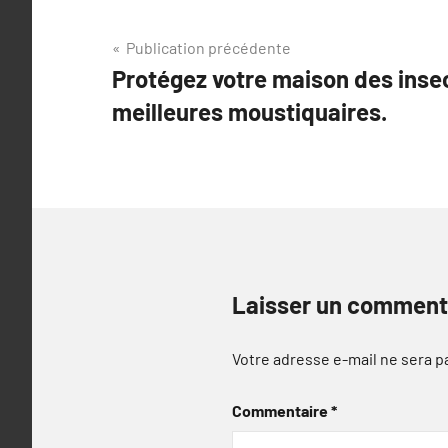
Navigation
Publication précédente
Protégez votre maison des inse
de
meilleures moustiquaires.
l’article
Laisser un comment
Votre adresse e-mail ne sera p
Commentaire
*