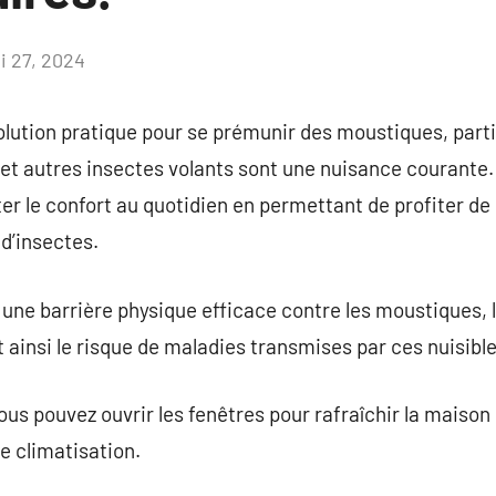
i 27, 2024
Aucun
commentaire
olution pratique pour se prémunir des moustiques, part
 et autres insectes volants sont une nuisance courante
le confort au quotidien en permettant de profiter de l’
d’insectes.
une barrière physique efficace contre les moustiques, 
 ainsi le risque de maladies transmises par ces nuisible
us pouvez ouvrir les fenêtres pour rafraîchir la maison
e climatisation.