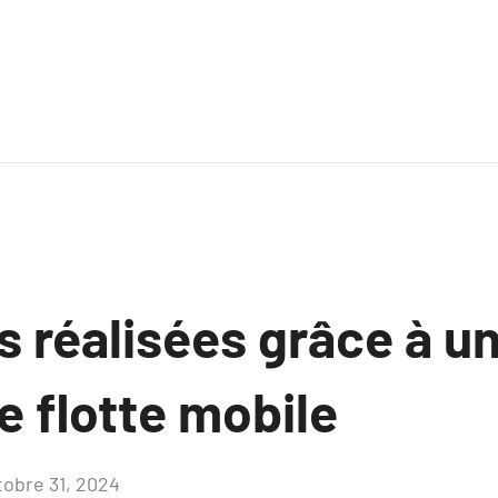
 réalisées grâce à un
e flotte mobile
tobre 31, 2024
Aucun