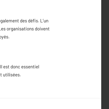
également des défis. L’un
 Les organisations doivent
oyés.
Il est donc essentiel
t utilisées.