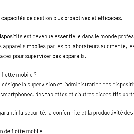
s capacités de gestion plus proactives et efficaces.
dispositifs est devenue essentielle dans le monde profe
es appareils mobiles par les collaborateurs augmente, le
caces pour superviser ces appareils.
 flotte mobile ?
 désigne la supervision et l’administration des disposit
 smartphones, des tablettes et d’autres dispositifs port
 garantir la sécurité, la conformité et la productivité de
n de flotte mobile