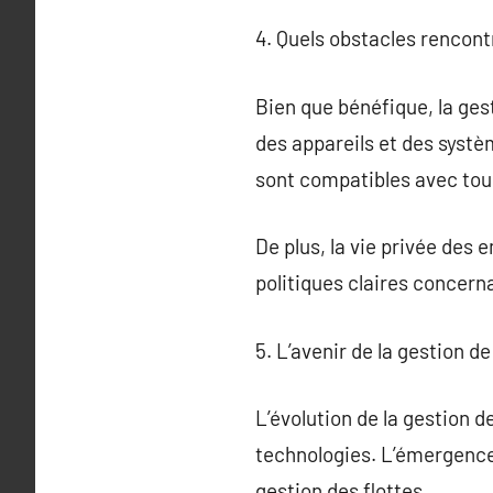
4. Quels obstacles rencontr
Bien que bénéfique, la gest
des appareils et des systèm
sont compatibles avec tous 
De plus, la vie privée des 
politiques claires concerna
5. L’avenir de la gestion de
L’évolution de la gestion 
technologies. L’émergence d
gestion des flottes.