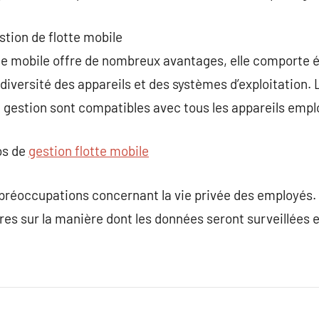
estion de flotte mobile
tte mobile offre de nombreux avantages, elle comporte 
 diversité des appareils et des systèmes d’exploitation.
de gestion sont compatibles avec tous les appareils empl
os de
gestion flotte mobile
s préoccupations concernant la vie privée des employés. 
aires sur la manière dont les données seront surveillées e