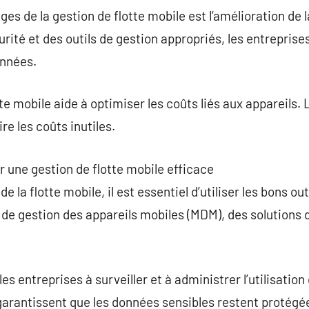
es de la gestion de flotte mobile est l’amélioration de 
urité et des outils de gestion appropriés, les entrepris
onnées.
tte mobile aide à optimiser les coûts liés aux appareils
re les coûts inutiles.
r une gestion de flotte mobile efficace
 la flotte mobile, il est essentiel d’utiliser les bons out
de gestion des appareils mobiles (MDM), des solutions d
 entreprises à surveiller et à administrer l’utilisation
garantissent que les données sensibles restent protégé