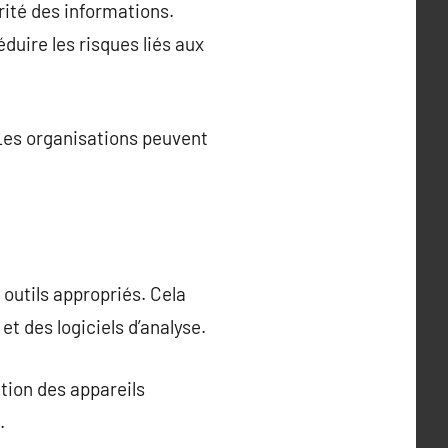
rité des informations.
duire les risques liés aux
. Les organisations peuvent
 outils appropriés. Cela
et des logiciels d’analyse.
ation des appareils
.