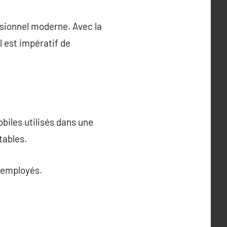
ssionnel moderne. Avec la
l est impératif de
obiles utilisés dans une
tables.
s employés.