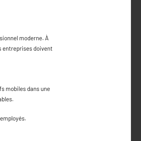
ssionnel moderne. À
s entreprises doivent
ifs mobiles dans une
ables.
s employés.