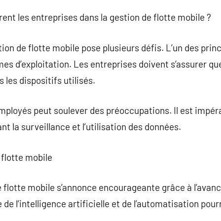
ent les entreprises dans la gestion de flotte mobile ?
ion de flotte mobile pose plusieurs défis. L’un des princ
es d’exploitation. Les entreprises doivent s’assurer que
les dispositifs utilisés.
employés peut soulever des préoccupations. Il est impéra
nt la surveillance et l’utilisation des données.
 flotte mobile
de flotte mobile s’annonce encourageante grâce à l’ava
e l’intelligence artificielle et de l’automatisation pourr