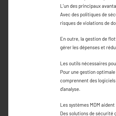
L’un des principaux avantag
Avec des politiques de séc
risques de violations de d
En outre, la gestion de flo
gérer les dépenses et rédui
Les outils nécessaires pou
Pour une gestion optimale de
comprennent des logiciels 
d’analyse.
Les systèmes MDM aident les
Des solutions de sécurité 