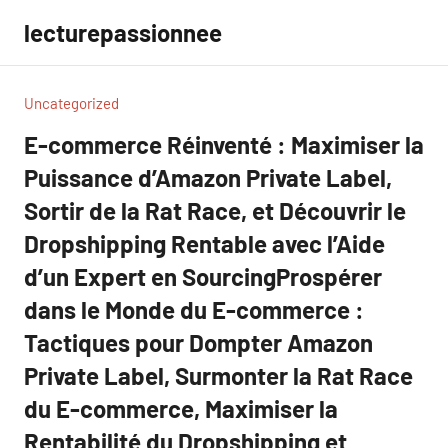
Aller
lecturepassionnee
au
contenu
Uncategorized
E-commerce Réinventé : Maximiser la
Puissance d’Amazon Private Label,
Sortir de la Rat Race, et Découvrir le
Dropshipping Rentable avec l’Aide
d’un Expert en SourcingProspérer
dans le Monde du E-commerce :
Tactiques pour Dompter Amazon
Private Label, Surmonter la Rat Race
du E-commerce, Maximiser la
Rentabilité du Dropshipping et