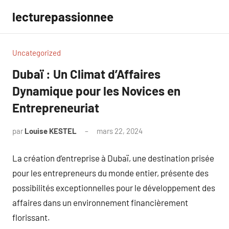
Aller
lecturepassionnee
au
contenu
Uncategorized
Dubaï : Un Climat d’Affaires
Dynamique pour les Novices en
Entrepreneuriat
par
Louise KESTEL
mars 22, 2024
Aucun
commentaire
La création d’entreprise à Dubaï, une destination prisée
pour les entrepreneurs du monde entier, présente des
possibilités exceptionnelles pour le développement des
affaires dans un environnement financièrement
florissant.