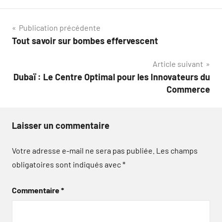
Navigation
Publication précédente
Tout savoir sur bombes effervescent
de
Article suivant
l’article
Dubaï : Le Centre Optimal pour les Innovateurs du
Commerce
Laisser un commentaire
Votre adresse e-mail ne sera pas publiée.
Les champs
obligatoires sont indiqués avec
*
Commentaire
*